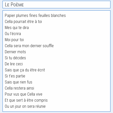
Le Poème
Papier plumes fines feuilles blanches
Cella pourrait être à toi
Mes qui te dira
Ou l’écrira
Moi pour toi
Cella sera mon dernier souffle
Dernier mots
Si tu décides
De lire ceci
Sais que ça du être écrit
Si t’es partie
Sais que rien fus
Cella restera ainsi
Pour vus que Cella vive
Et que sert à être compris
Ou un jour on sera réunie