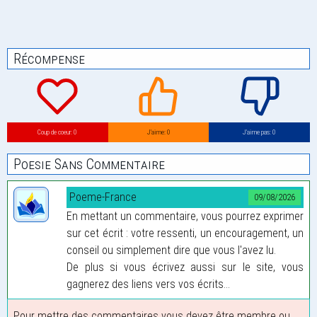
Récompense
Coup de coeur: 0
J’aime: 0
J’aime pas: 0
Poesie Sans Commentaire
Poeme-France
09/08/2026
En mettant un commentaire, vous pourrez exprimer
sur cet écrit : votre ressenti, un encouragement, un
conseil ou simplement dire que vous l'avez lu.
De plus si vous écrivez aussi sur le site, vous
gagnerez des liens vers vos écrits...
Pour mettre des commentaires vous devez être membre ou