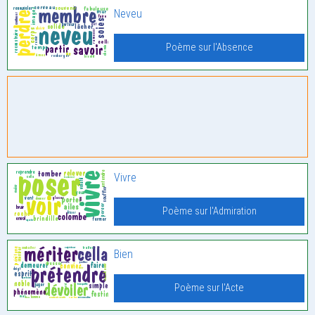
Neveu
Poème sur l'Absence
Vivre
Poème sur l'Admiration
Bien
Poème sur l'Acte