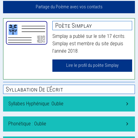
Partage du Poème avec vos contacts
Poète Simplay
Simplay a publié sur le site 17 écrits.
Simplay est membre du site depuis
l'année 2018.
Lire le profil du poète Simplay
Syllabation De L'Écrit
Syllabes Hyphénique: Oublie
Phonétique : Oublie