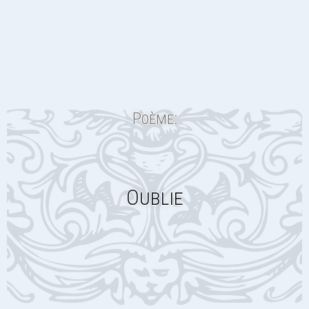
Poème:
Oublie