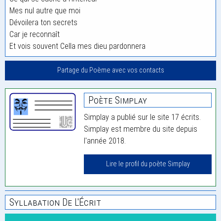
Mes nul autre que moi
Dévoilera ton secrets
Car je reconnaît
Et vois souvent Cella mes dieu pardonnera
Partage du Poème avec vos contacts
Poète Simplay
Simplay a publié sur le site 17 écrits.
Simplay est membre du site depuis
l'année 2018.
Lire le profil du poète Simplay
Syllabation De L'Écrit