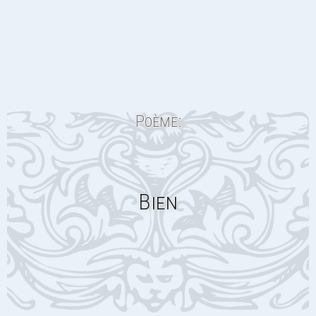
Poème:
Bien