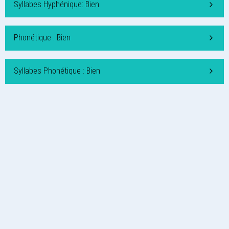
Syllabes Hyphénique: Bien
Phonétique : Bien
Syllabes Phonétique : Bien