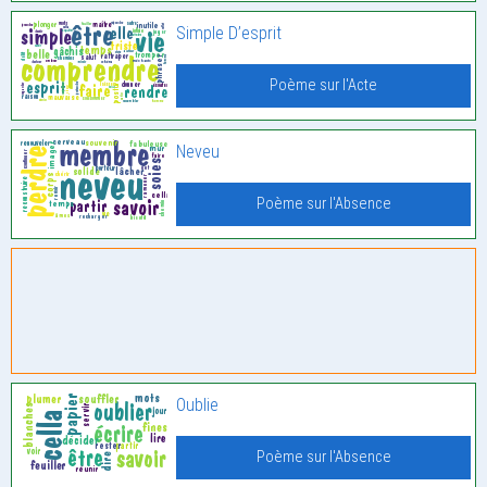
Simple D’esprit
Poème sur l'Acte
Neveu
Poème sur l'Absence
Oublie
Poème sur l'Absence