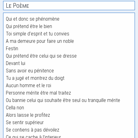
Le Poème
Qui et donc se phénomène
Qui prétend être le bien
Toi simple d’esprit et tu convies
A ma demeure pour faire un noble
Festin
Qui prétend être celui qui se dresse
Devant lui
Sans avoir eu pénitence
Tu a jugé et montrez du doigt
Aucun homme et le roi
Personne mérite être mal traitez
Ou bannie celui qui souhaite être seul ou tranquille mérite
Cella non
Alors laisse le profitez
Se sentir supérieur
Se contiens à pas dévoilez
Ce qui se cache à l’interieur