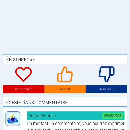
Récompense
Coup de coeur: 0
J’aime: 0
J’aime pas: 0
Poesie Sans Commentaire
Poeme-France
09/08/2026
En mettant un commentaire, vous pourrez exprimer