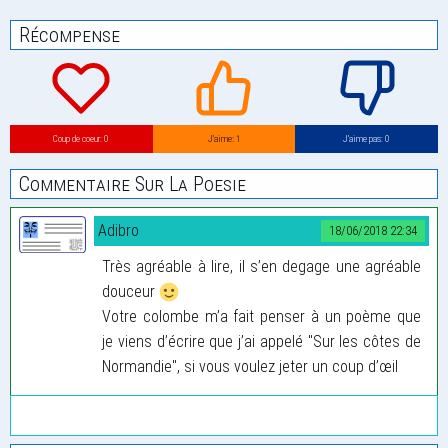
Récompense
Coup de coeur: 0
J’aime: 1
J’aime pas: 0
Commentaire Sur La Poesie
Adibro
18/06/2018 22:34
Très agréable à lire, il s’en degage une agréable
douceur
Votre colombe m’a fait penser à un poème que
je viens d’écrire que j’ai appelé "Sur les côtes de
Normandie", si vous voulez jeter un coup d’œil