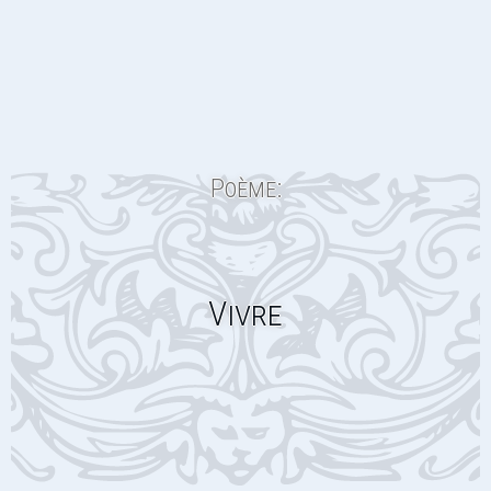
Poème:
Vivre