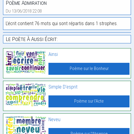
Poème Admiration
Du 13/06/2018 22:08
L'écrit contient 76 mots qui sont répartis dans 1 strophes.
Le Poète À Aussi Écrit:
Ainsi
Poème sur le Bonheur
Simple D’esprit
Poème sur l'Acte
Neveu
Poème sur l'Absence