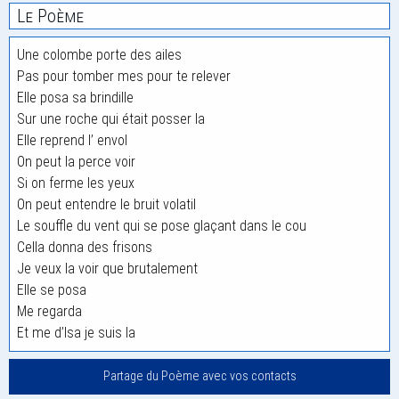
Le Poème
Une colombe porte des ailes
Pas pour tomber mes pour te relever
Elle posa sa brindille
Sur une roche qui était posser la
Elle reprend l’ envol
On peut la perce voir
Si on ferme les yeux
On peut entendre le bruit volatil
Le souffle du vent qui se pose glaçant dans le cou
Cella donna des frisons
Je veux la voir que brutalement
Elle se posa
Me regarda
Et me d’Isa je suis la
Partage du Poème avec vos contacts