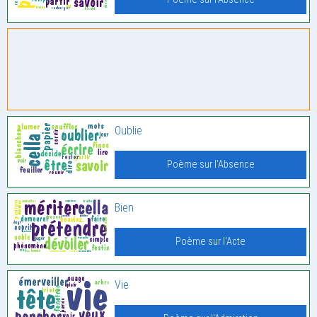
Oublie
Poème sur l'Absence
Bien
Poème sur l'Acte
Vie