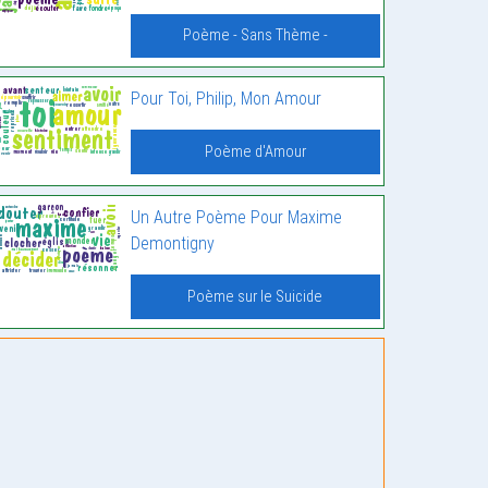
Poème - Sans Thème -
Pour Toi, Philip, Mon Amour
Poème d'Amour
Un Autre Poème Pour Maxime
Demontigny
Poème sur le Suicide