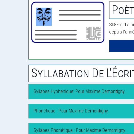
Poèt
Sk8Ergirl a p
depuis l'ann
Syllabation De L'Écri
Syllabes Hyphénique: Pour Maxime Demontigny…
Phonétique : Pour Maxime Demontigny…
Syllabes Phonétique : Pour Maxime Demontigny…