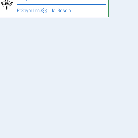
Pr3pypr1nc3$$ : Jai Besoin