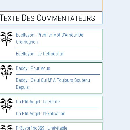
Texte Des Commentateurs
Edeltayon : Premier Mot D’Amour De
Cromagnon
Edeltayon : Le Petrodollar
Daddy : Pour Vous…
Daddy : Celui Qui M’ A Toujours Soutenu
Depuis…
Un Ptit Angel : La Vérité
Un Ptit Angel : L’Explication
Pr3pypr1nc3$$ : L’Inévitable