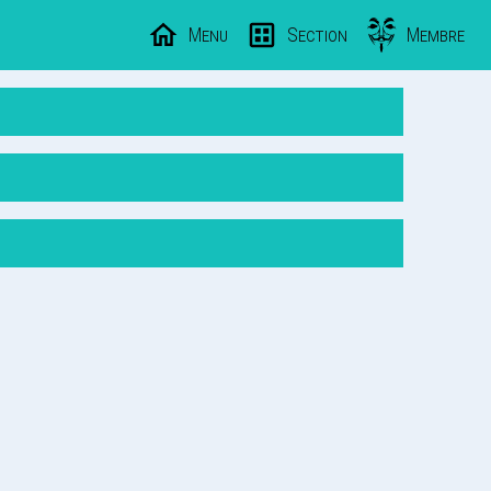
Menu
Section
Membre