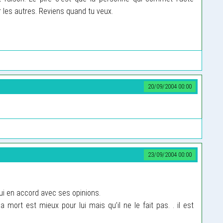
r les autres. Reviens quand tu veux.
20/09/2004 00:00
23/09/2004 00:00
ui en accord avec ses opinions.
a mort est mieux pour lui mais qu’il ne le fait pas. . il est