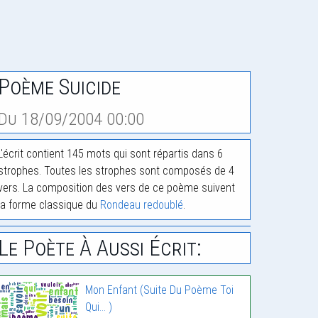
Poème Suicide
Du 18/09/2004 00:00
L'écrit contient 145 mots qui sont répartis dans 6
strophes. Toutes les strophes sont composés de 4
vers. La composition des vers de ce poème suivent
la forme classique du
Rondeau redoublé
.
Le Poète À Aussi Écrit:
Mon Enfant (Suite Du Poème Toi
Qui… )