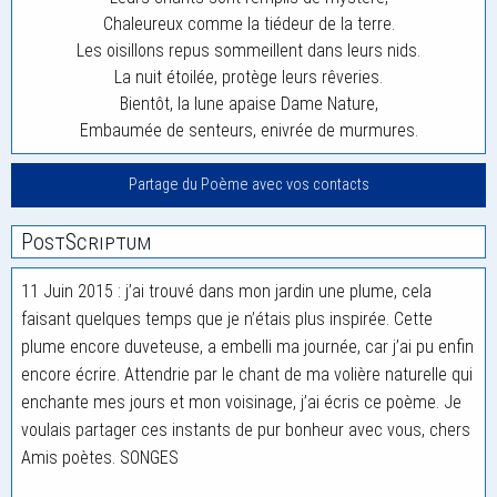
Chaleureux comme la tiédeur de la terre.
Les oisillons repus sommeillent dans leurs nids.
La nuit étoilée, protège leurs rêveries.
Bientôt, la lune apaise Dame Nature,
Embaumée de senteurs, enivrée de murmures.
Partage du Poème avec vos contacts
PostScriptum
11 Juin 2015 : j’ai trouvé dans mon jardin une plume, cela
faisant quelques temps que je n’étais plus inspirée. Cette
plume encore duveteuse, a embelli ma journée, car j’ai pu enfin
encore écrire. Attendrie par le chant de ma volière naturelle qui
enchante mes jours et mon voisinage, j’ai écris ce poème. Je
voulais partager ces instants de pur bonheur avec vous, chers
Amis poètes. SONGES