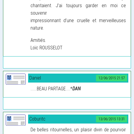
chantaient. J’ai toujours garder en moi ce
souvenir
impressionnant d’une cruelle et merveilleuses
nature.
Amitiés.
Loïc ROUSSELOT
Daniel
12/06/2015 21:57
.......BEAU PARTAGE.....*
DAN
Coburitc
13/06/2015 13:31
De belles ritournelles, un plaisir divin de pourvoir