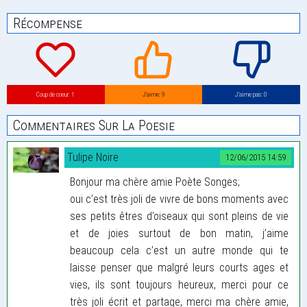
Récompense
Coup de coeur: 1
J’aime: 9
J’aime pas: 0
Commentaires Sur La Poesie
Tulipe Noire
12/06/2015 14:59
Bonjour ma chère amie Poète Songes;
oui c’est très joli de vivre de bons moments avec
ses petits êtres d’oiseaux qui sont pleins de vie
et de joies surtout de bon matin, j’aime
beaucoup cela c’est un autre monde qui te
laisse penser que malgré leurs courts ages et
vies, ils sont toujours heureux, merci pour ce
très joli écrit et partage, merci ma chère amie,