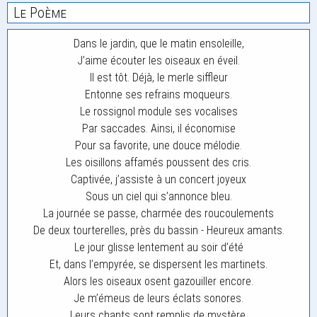
Le Poème
Dans le jardin, que le matin ensoleille,
J’aime écouter les oiseaux en éveil.
Il est tôt. Déjà, le merle siffleur
Entonne ses refrains moqueurs.
Le rossignol module ses vocalises
Par saccades. Ainsi, il économise
Pour sa favorite, une douce mélodie.
Les oisillons affamés poussent des cris.
Captivée, j’assiste à un concert joyeux
Sous un ciel qui s’annonce bleu.
La journée se passe, charmée des roucoulements
De deux tourterelles, près du bassin - Heureux amants.
Le jour glisse lentement au soir d’été
Et, dans l’empyrée, se dispersent les martinets.
Alors les oiseaux osent gazouiller encore.
Je m’émeus de leurs éclats sonores.
Leurs chants sont remplis de mystère,