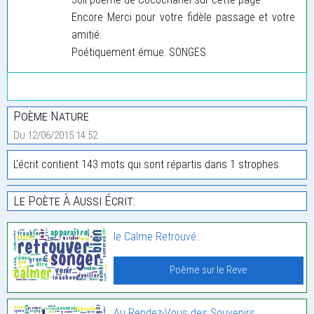
Encore Merci pour votre fidèle passage et votre
amitié.
Poétiquement émue. SONGES
Poème Nature
Du 12/06/2015 14:52
L'écrit contient 143 mots qui sont répartis dans 1 strophes.
Le Poète À Aussi Écrit:
le Calme Retrouvé…
Poème sur le Reve
Au Rendez-Vous des Souvenirs