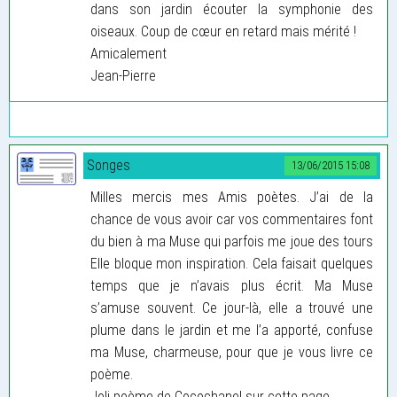
dans son jardin écouter la symphonie des
oiseaux. Coup de cœur en retard mais mérité !
Amicalement
Jean-Pierre
Songes
13/06/2015 15:08
Milles mercis mes Amis poètes. J’ai de la
chance de vous avoir car vos commentaires font
du bien à ma Muse qui parfois me joue des tours
Elle bloque mon inspiration. Cela faisait quelques
temps que je n’avais plus écrit. Ma Muse
s’amuse souvent. Ce jour-là, elle a trouvé une
plume dans le jardin et me l’a apporté, confuse
ma Muse, charmeuse, pour que je vous livre ce
poème.
Joli poème de Cocochanel sur cette page.