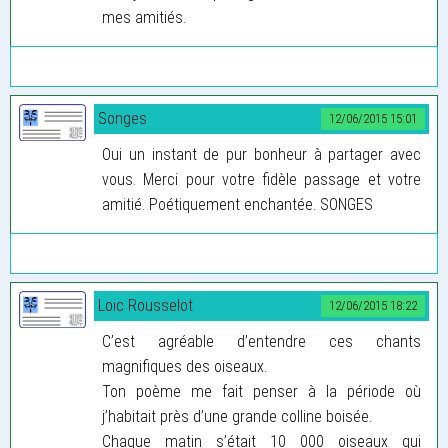
mes amitiés.
Songes
12/06/2015 15:01
Oui un instant de pur bonheur à partager avec
vous. Merci pour votre fidèle passage et votre
amitié. Poétiquement enchantée. SONGES
Loic Rousselot
12/06/2015 18:22
C’est agréable d’entendre ces chants
magnifiques des oiseaux.
Ton poème me fait penser à la période où
j’habitait près d’une grande colline boisée.
Chaque matin s’était 10 000 oiseaux qui