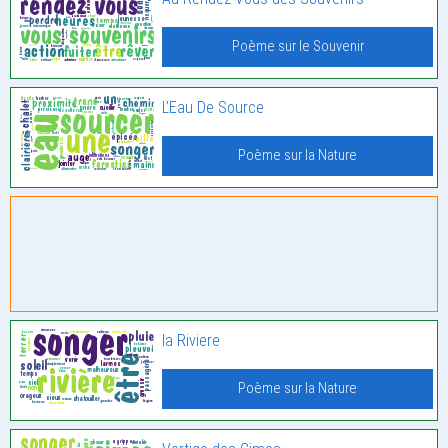
Poème sur le Souvenir
L’Eau De Source
Poème sur la Nature
la Riviere
Poème sur la Nature