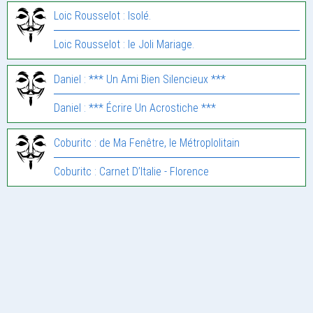
Loic Rousselot : Isolé.
Loic Rousselot : le Joli Mariage.
Daniel : *** Un Ami Bien Silencieux ***
Daniel : *** Écrire Un Acrostiche ***
Coburitc : de Ma Fenêtre, le Métroplolitain
Coburitc : Carnet D’Italie - Florence