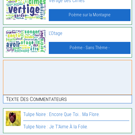
Vertige des Cimes
Poème sur la Montagne
L’Otage
Poème - Sans Thème -
Texte Des Commentateurs
Tulipe Noire : Encore Que Toi… Ma Flore.
Tulipe Noire : Je T’Aime À la Folie.