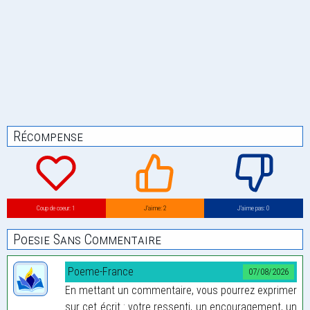
Récompense
Coup de coeur: 1
J’aime: 2
J’aime pas: 0
Poesie Sans Commentaire
Poeme-France
07/08/2026
En mettant un commentaire, vous pourrez exprimer
sur cet écrit : votre ressenti, un encouragement, un