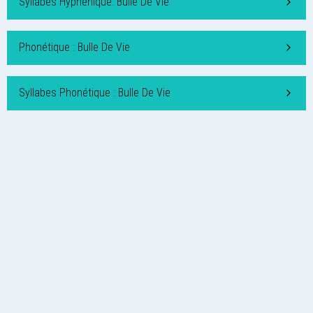
Syllabes Hyphénique: Bulle De Vie
Phonétique : Bulle De Vie
Syllabes Phonétique : Bulle De Vie