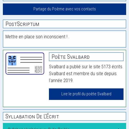
Partage du Poème avec vos contacts
PostScriptum
Mettre en place son inconscient ! .
Poète Svalbard
Svalbard a publié sur le site 5173 écrits.
Svalbard est membre du site depuis
l'année 2019.
Lire le profil du poète Svalbard
Syllabation De L'Écrit