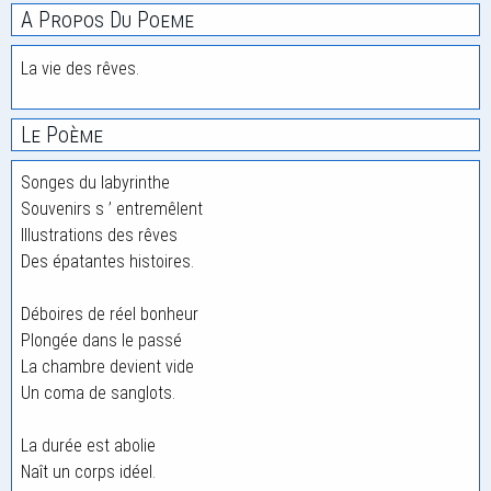
A Propos Du Poeme
La vie des rêves.
Le Poème
Songes du labyrinthe
Souvenirs s ’ entremêlent
Illustrations des rêves
Des épatantes histoires.
Déboires de réel bonheur
Plongée dans le passé
La chambre devient vide
Un coma de sanglots.
La durée est abolie
Naît un corps idéel.