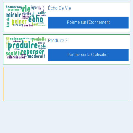
Écho De Vie
Poème sur l'Étonnement
Produire ?
Poème sur la Civilisation