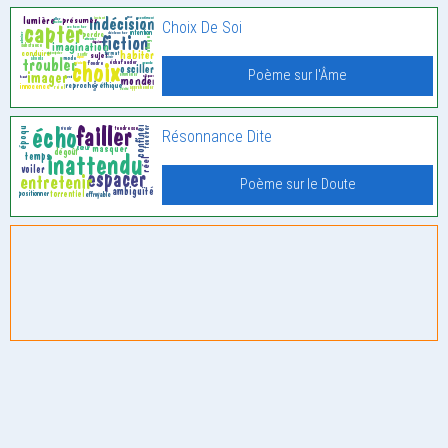
Choix De Soi
Poème sur l'Âme
Résonnance Dite
Poème sur le Doute