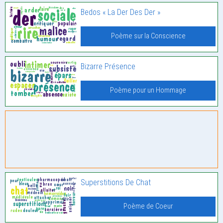
Bedos « La Der Des Der »
Poème sur la Conscience
Bizarre Présence
Poème pour un Hommage
Superstitions De Chat
Poème de Coeur