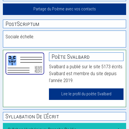
Partage du Poème avec vos contacts
PostScriptum
Sociale échelle.
Poète Svalbard
Svalbard a publié sur le site 5173 écrits.
Svalbard est membre du site depuis
l'année 2019.
Lire le profil du poète Svalbard
Syllabation De L'Écrit