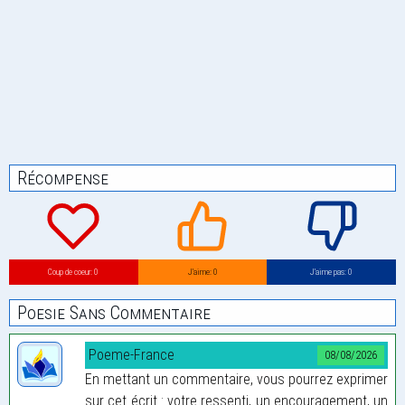
Récompense
Coup de coeur: 0
J’aime: 0
J’aime pas: 0
Poesie Sans Commentaire
Poeme-France
08/08/2026
En mettant un commentaire, vous pourrez exprimer
sur cet écrit : votre ressenti, un encouragement, un