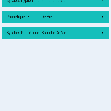
Syllabes Hyphénique: Branche De Vie
Phonétique : Branche De Vie
Syllabes Phonétique : Branche De Vie