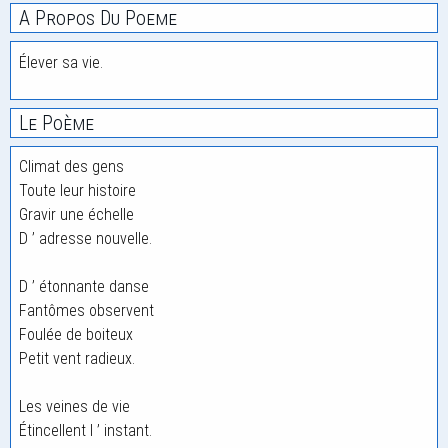
A Propos Du Poeme
Élever sa vie.
Le Poème
Climat des gens
Toute leur histoire
Gravir une échelle
D ’ adresse nouvelle.
D ’ étonnante danse
Fantômes observent
Foulée de boiteux
Petit vent radieux.
Les veines de vie
Étincellent l ’ instant.