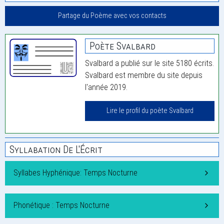
Partage du Poème avec vos contacts
Poète Svalbard
Svalbard a publié sur le site 5180 écrits.
Svalbard est membre du site depuis
l'année 2019.
Lire le profil du poète Svalbard
Syllabation De L'Écrit
Syllabes Hyphénique: Temps Nocturne
Phonétique : Temps Nocturne