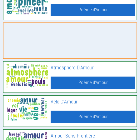
Poème d'Amour
Atmosphère D’Amour
Poème d'Amour
Vélo D’Amour
Poème d'Amour
Amour Sans Frontière