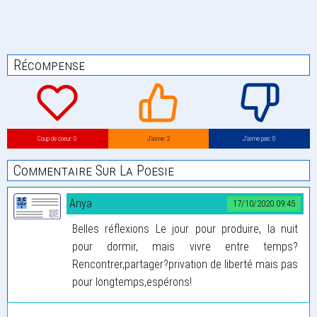
Récompense
Coup de coeur: 0
J’aime: 2
J’aime pas: 0
Commentaire Sur La Poesie
Anya
17/10/2020 09:45
Belles réflexions Le jour pour produire, la nuit
pour dormir, mais vivre entre temps?
Rencontrer,partager?privation de liberté mais pas
pour longtemps,espérons!