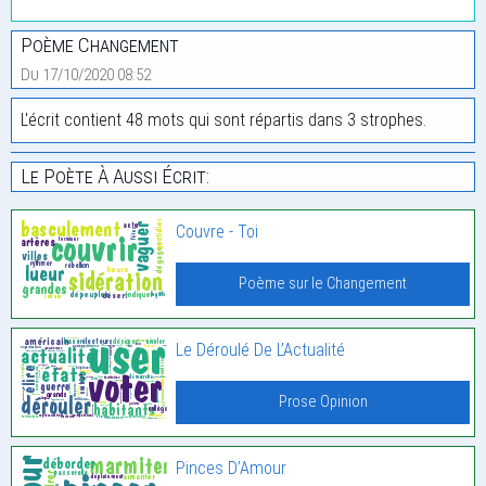
Poème Changement
Du 17/10/2020 08:52
L'écrit contient 48 mots qui sont répartis dans 3 strophes.
Le Poète À Aussi Écrit:
Couvre - Toi
Poème sur le Changement
Le Déroulé De L’Actualité
Prose Opinion
Pinces D’Amour