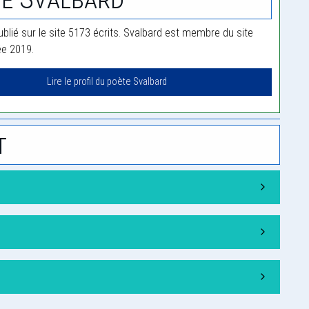
ublié sur le site 5173 écrits. Svalbard est membre du site
ée 2019.
Lire le profil du poète Svalbard
t