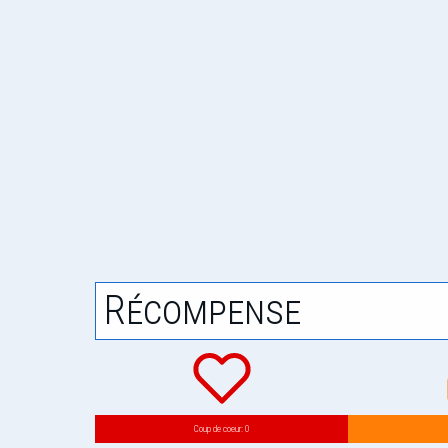
Récompense
Coup de coeur: 0