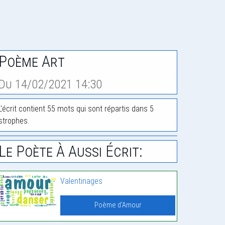
Poème Art
Du 14/02/2021 14:30
L'écrit contient 55 mots qui sont répartis dans 5
strophes.
Le Poète À Aussi Écrit:
Valentinages
Poème d'Amour