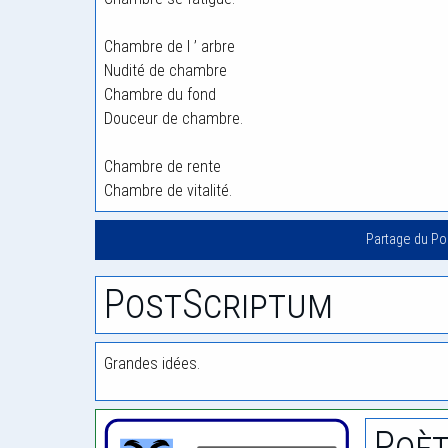
Chambre de l ’ arbre
Nudité de chambre
Chambre du fond
Douceur de chambre.
Chambre de rente
Chambre de vitalité.
Partage du P
PostScriptum
Grandes idées.
Poèt