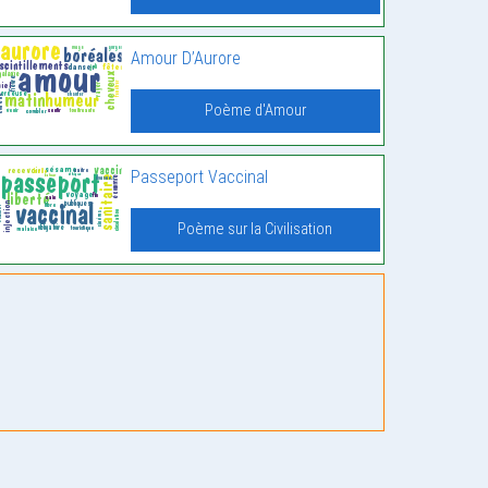
Amour D’Aurore
Poème d'Amour
Passeport Vaccinal
Poème sur la Civilisation