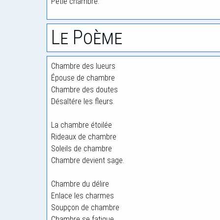
Petie chambre.
Le Poème
Chambre des lueurs
Épouse de chambre
Chambre des doutes
Désaltére les fleurs.
La chambre étoilée
Rideaux de chambre
Soleils de chambre
Chambre devient sage.
Chambre du délire
Enlace les charmes
Soupçon de chambre
Chambre se fatigue.