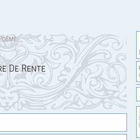
Poème:
e De Rente