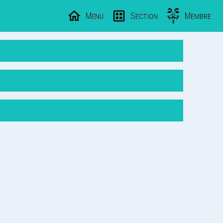
Menu
Section
Membre