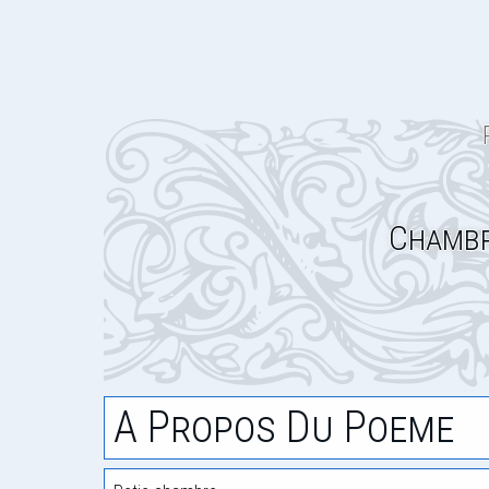
Chambr
A Propos Du Poeme