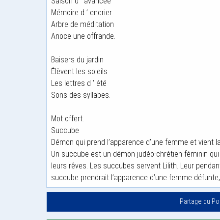
Saison d ’ avancée
Mémoire d ’ encrier
Arbre de méditation
Anoce une offrande.
Baisers du jardin
Élèvent les soleils
Les lettres d ’ été
Sons des syllabes.
Mot offert.
Succube
Démon qui prend l’apparence d’une femme et vient l
Un succube est un démon judéo-chrétien féminin qui
leurs rêves. Les succubes servent Lilith. Leur pendan
succube prendrait l’apparence d’une femme défunte, f
Partage du P