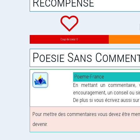
Récompense
Coup de coeur: 0
Poesie Sans Comment
Poeme-France
En mettant un commentaire, vo
encouragement, un conseil ou sim
De plus si vous écrivez aussi sur 
Pour mettre des commentaires vous devez être membre
devenir.