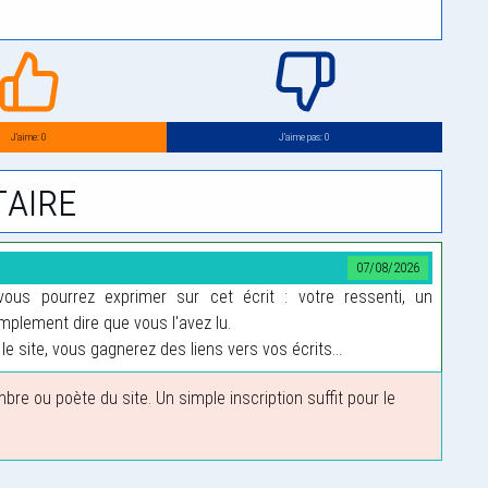
J’aime: 0
J’aime pas: 0
aire
07/08/2026
us pourrez exprimer sur cet écrit : votre ressenti, un
plement dire que vous l'avez lu.
le site, vous gagnerez des liens vers vos écrits...
 ou poète du site. Un simple inscription suffit pour le