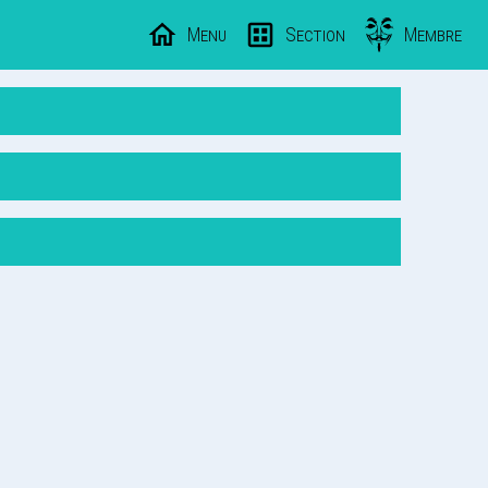
Menu
Section
Membre