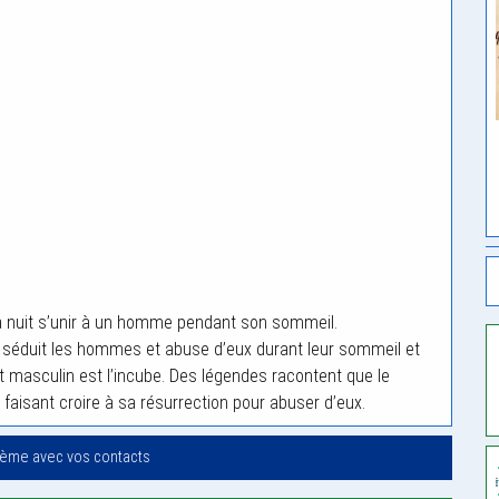
a nuit s’unir à un homme pendant son sommeil.
 séduit les hommes et abuse d’eux durant leur sommeil et
t masculin est l’incube. Des légendes racontent que le
aisant croire à sa résurrection pour abuser d’eux.
oème avec vos contacts