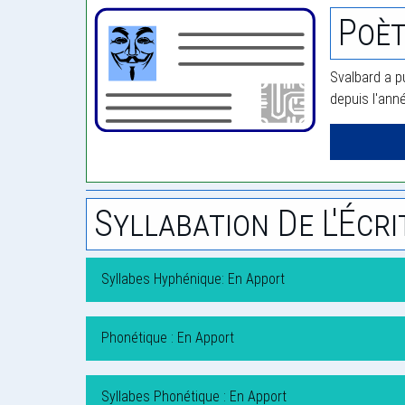
Poèt
Svalbard a p
depuis l'ann
Syllabation De L'Écri
Syllabes Hyphénique: En Apport
Phonétique : En Apport
Syllabes Phonétique : En Apport