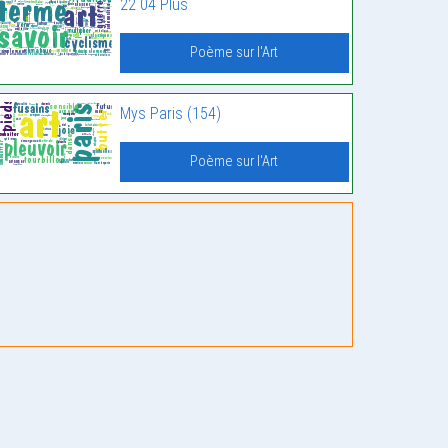
22 04 Plus
Poème sur l'Art
Mys Paris (154)
Poème sur l'Art