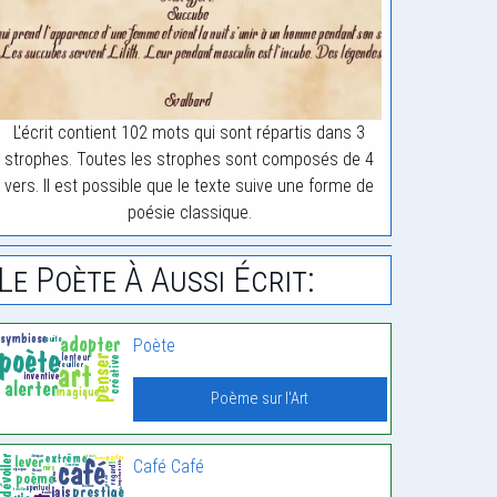
L'écrit contient 102 mots qui sont répartis dans 3
strophes. Toutes les strophes sont composés de 4
vers. Il est possible que le texte suive une forme de
poésie classique.
Le Poète À Aussi Écrit:
Poète
Poème sur l'Art
Café Café