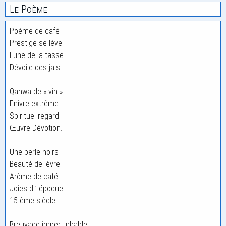
Le Poème
Poème de café
Prestige se lève
Lune de la tasse
Dévoile des jais.
Qahwa de « vin »
Enivre extrême
Spirituel regard
Œuvre Dévotion.
Une perle noirs
Beauté de lèvre
Arôme de café
Joies d ’ époque.
15 ème siècle
Breuvage imperturbable