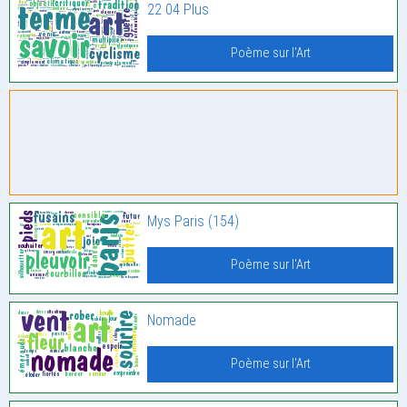
22 04 Plus
Poème sur l'Art
Mys Paris (154)
Poème sur l'Art
Nomade
Poème sur l'Art