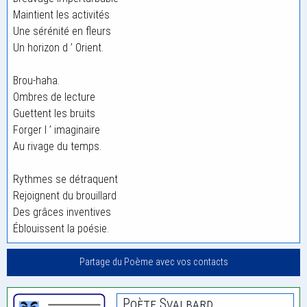
Maintient les activités
Une sérénité en fleurs
Un horizon d ’ Orient.
Brou-haha.
Ombres de lecture
Guettent les bruits
Forger l ’ imaginaire
Au rivage du temps.
Rythmes se détraquent
Rejoignent du brouillard
Des grâces inventives
Éblouissent la poésie.
Partage du Poème avec vos contacts
Poète Svalbard