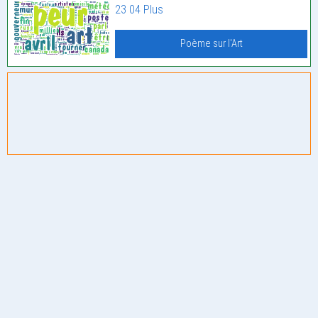
23 04 Plus
Poème sur l'Art