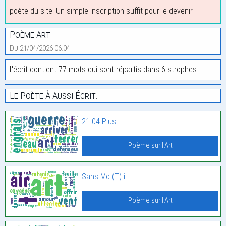
poète du site. Un simple inscription suffit pour le devenir.
Poème Art
Du 21/04/2026 06:04
L'écrit contient 77 mots qui sont répartis dans 6 strophes.
Le Poète À Aussi Écrit:
21 04 Plus
Poème sur l'Art
Sans Mo (T) i
Poème sur l'Art