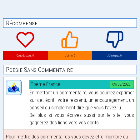
Récompense
Coup de coeur: 0
J’aime: 0
J’aime pas: 0
Poesie Sans Commentaire
Poeme-France
09/08/2026
En mettant un commentaire, vous pourrez exprimer
sur cet écrit : votre ressenti, un encouragement, un
conseil ou simplement dire que vous l'avez lu.
De plus si vous écrivez aussi sur le site, vous
gagnerez des liens vers vos écrits...
Pour mettre des commentaires vous devez être membre ou