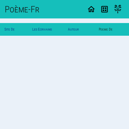
Poème-Fr
Site De
Les Ecrivains
Auteur
Poeme De
Poemes
Poetes
Svalbard
Svalbard