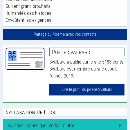
Guident grand brouhaha
Humanités des histoires
Envoûtent les exigences.
Partage du Poème avec vos contacts
Poète Svalbard
Svalbard a publié sur le site 5183 écrits.
Svalbard est membre du site depuis
l'année 2019.
Lire le profil du poète Svalbard
Syllabation De L'Écrit
Syllabes Hyphénique: Verbal D ́ Oral