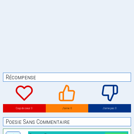
Récompense
Coup de coeur: 0
J’aime: 0
J’aime pas: 0
Poesie Sans Commentaire