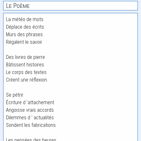
Le Poème
La météo de mots
Déplace des écrits
Murs des phrases
Régalent le savoir.
Des livres de pierre
Bâtissent histoires
Le corps des textes
Créent une réflexion.
Se pétrir.
Écriture d ’attachement
Angoisse vrais accords
Dilemmes d ’ actualités
Sondent les fabrications.
Les pensées des heures