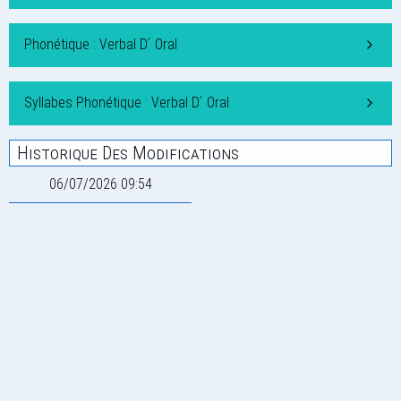
Phonétique : Verbal D ́ Oral
Syllabes Phonétique : Verbal D ́ Oral
Historique Des Modifications
06/07/2026 09:54