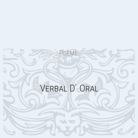
Poème:
Verbal D ́ Oral