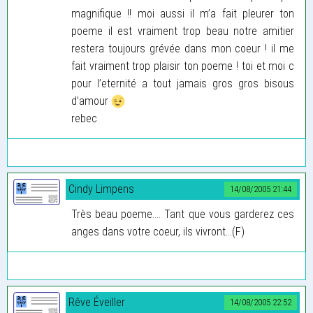
magnifique !! moi aussi il m’a fait pleurer ton
poeme il est vraiment trop beau notre amitier
restera toujours grévée dans mon coeur ! il me
fait vraiment trop plaisir ton poeme ! toi et moi c
pour l’eternité a tout jamais gros gros bisous
d’amour
rebec
Cindy Limpens
14/08/2005 21:44
Très beau poeme.... Tant que vous garderez ces
anges dans votre coeur, ils vivront...(F)
Rêve Éveiller
14/08/2005 22:52