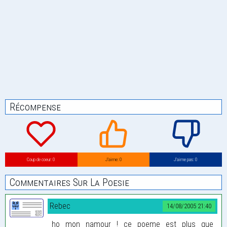
Récompense
Coup de coeur: 0
J’aime: 0
J’aime pas: 0
Commentaires Sur La Poesie
Rebec
14/08/2005 21:40
ho mon namour ! ce poeme est plus que