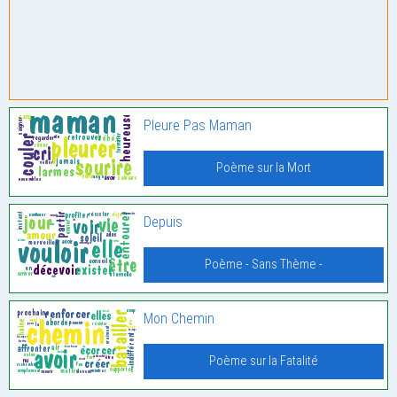
Pleure Pas Maman
Poème sur la Mort
Depuis
Poème - Sans Thème -
Mon Chemin
Poème sur la Fatalité