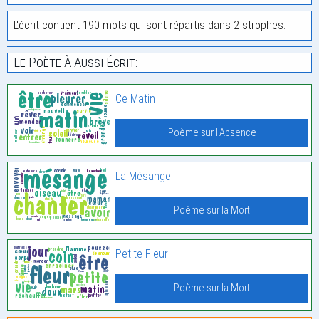
L'écrit contient 190 mots qui sont répartis dans 2 strophes.
Le Poète À Aussi Écrit:
Ce Matin
Poème sur l'Absence
La Mésange
Poème sur la Mort
Petite Fleur
Poème sur la Mort