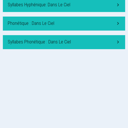
Syllabes Hyphénique: Dans Le Ciel
Phonétique : Dans Le Ciel
Syllabes Phonétique : Dans Le Ciel