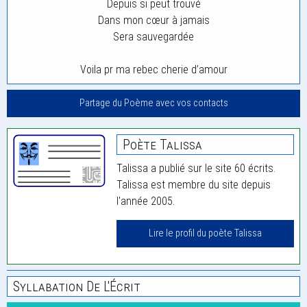
Depuis si peut trouvé
Dans mon cœur à jamais
Sera sauvegardée
Voila pr ma rebec cherie d’amour
Partage du Poème avec vos contacts
Poète Talissa
Talissa a publié sur le site 60 écrits.
Talissa est membre du site depuis
l'année 2005.
Lire le profil du poète Talissa
Syllabation De L'Écrit