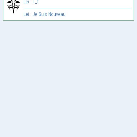
Lei : T_t
Lei : Je Suis Nouveau