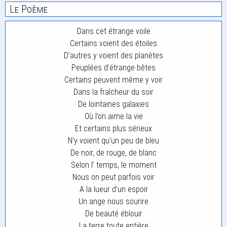
Le Poème
Dans cet étrange voile
Certains voient des étoiles
D’autres y voient des planètes
Peuplées d’étrange bêtes
Certains peuvent même y voir
Dans la fraîcheur du soir
De lointaines galaxies
Où l’on aime la vie
Et certains plus sérieux
N’y voient qu’un peu de bleu
De noir, de rouge, de blanc
Selon l’ temps, le moment
Nous on peut parfois voir
A la lueur d’un espoir
Un ange nous sourire
De beauté éblouir
La terre toute entière