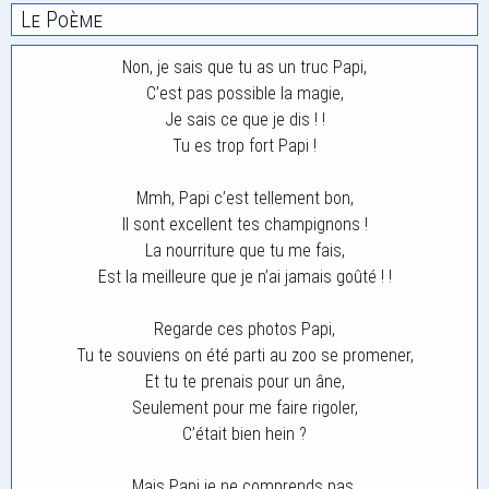
Le Poème
Non, je sais que tu as un truc Papi,
C’est pas possible la magie,
Je sais ce que je dis ! !
Tu es trop fort Papi !
Mmh, Papi c’est tellement bon,
Il sont excellent tes champignons !
La nourriture que tu me fais,
Est la meilleure que je n’ai jamais goûté ! !
Regarde ces photos Papi,
Tu te souviens on été parti au zoo se promener,
Et tu te prenais pour un âne,
Seulement pour me faire rigoler,
C’était bien hein ?
Mais Papi je ne comprends pas,