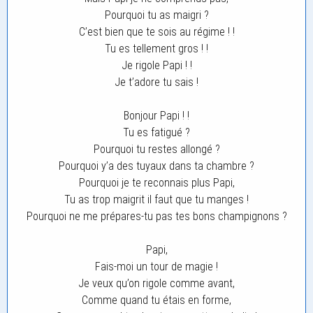
Pourquoi tu as maigri ?
C’est bien que te sois au régime ! !
Tu es tellement gros ! !
Je rigole Papi ! !
Je t’adore tu sais !
Bonjour Papi ! !
Tu es fatigué ?
Pourquoi tu restes allongé ?
Pourquoi y’a des tuyaux dans ta chambre ?
Pourquoi je te reconnais plus Papi,
Tu as trop maigrit il faut que tu manges !
Pourquoi ne me prépares-tu pas tes bons champignons ?
Papi,
Fais-moi un tour de magie !
Je veux qu’on rigole comme avant,
Comme quand tu étais en forme,