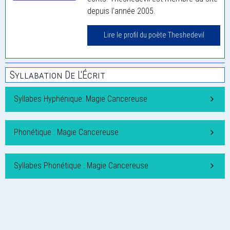
depuis l'année 2005.
Lire le profil du poète Theshedevil
Syllabation De L'Écrit
Syllabes Hyphénique: Magie Cancereuse
Phonétique : Magie Cancereuse
Syllabes Phonétique : Magie Cancereuse