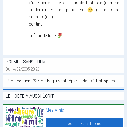
d’une perte je ne vois pas de tristesse (comme
la demander ton grand-pere
) il en sera
heureux (oui)
continu
la fleur de lune
Poème - Sans Thème -
Du 14/09/2005 23:26
L'écrit contient 335 mots qui sont répartis dans 11 strophes.
Le Poète À Aussi Écrit:
Mes Amis
Poème - Sans Thème -