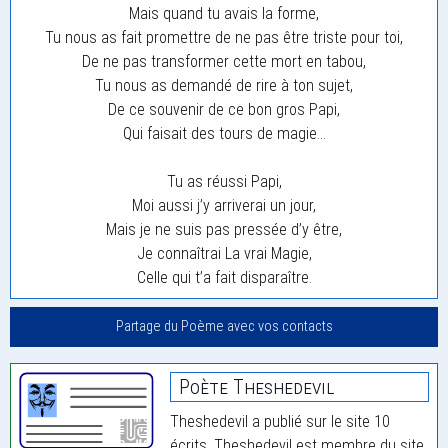
Mais quand tu avais la forme,
Tu nous as fait promettre de ne pas être triste pour toi,
De ne pas transformer cette mort en tabou,
Tu nous as demandé de rire à ton sujet,
De ce souvenir de ce bon gros Papi,
Qui faisait des tours de magie…
Tu as réussi Papi,
Moi aussi j’y arriverai un jour,
Mais je ne suis pas pressée d’y être,
Je connaîtrai La vrai Magie,
Celle qui t’a fait disparaître.
Partage du Poème avec vos contacts
Poète Theshedevil
Theshedevil a publié sur le site 10
écrits. Theshedevil est membre du site