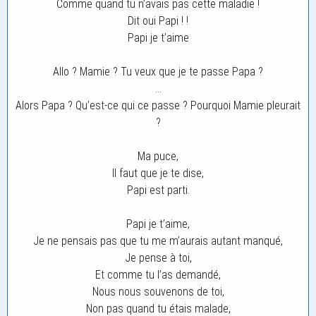
Comme quand tu n’avais pas cette maladie !
Dit oui Papi ! !
Papi je t’aime
Allo ? Mamie ? Tu veux que je te passe Papa ?
…
Alors Papa ? Qu’est-ce qui ce passe ? Pourquoi Mamie pleurait
?
Ma puce,
Il faut que je te dise,
Papi est parti.
Papi je t’aime,
Je ne pensais pas que tu me m’aurais autant manqué,
Je pense à toi,
Et comme tu l’as demandé,
Nous nous souvenons de toi,
Non pas quand tu étais malade,