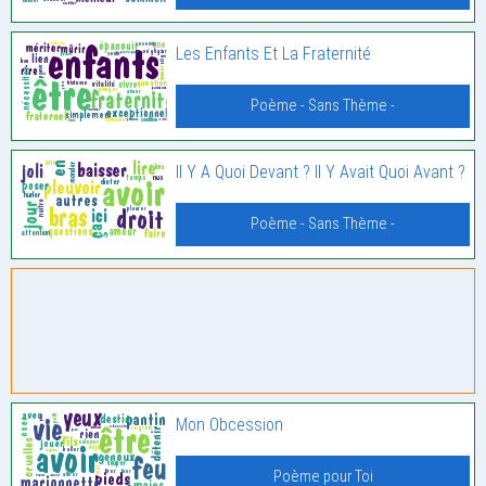
Les Enfants Et La Fraternité
Poème - Sans Thème -
Il Y A Quoi Devant ? Il Y Avait Quoi Avant ?
Poème - Sans Thème -
Mon Obcession
Poème pour Toi