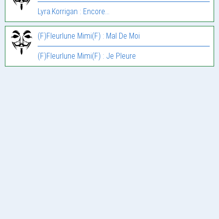
Lyra.Korrigan : Encore…
(F)Fleurlune Mimi(F) : Mal De Moi
(F)Fleurlune Mimi(F) : Je Pleure