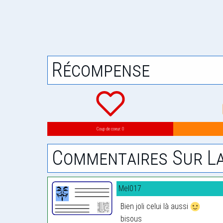
Récompense
Coup de coeur: 0
Commentaires Sur La
Mel017
Bien joli celui là aussi
bisous