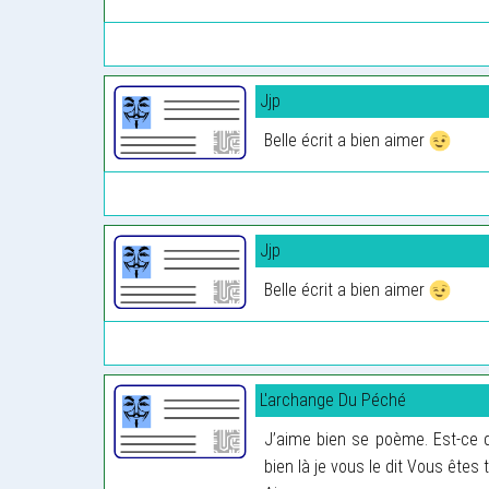
Jjp
Belle écrit a bien aimer
Jjp
Belle écrit a bien aimer
L'archange Du Péché
J’aime bien se poème. Est-ce q
bien là je vous le dit Vous êtes 