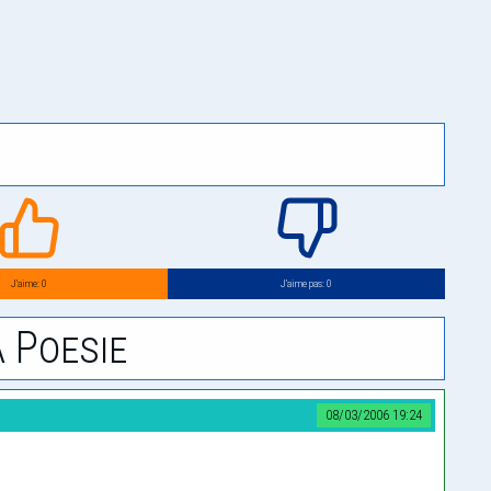
J’aime: 0
J’aime pas: 0
 Poesie
08/03/2006 19:24