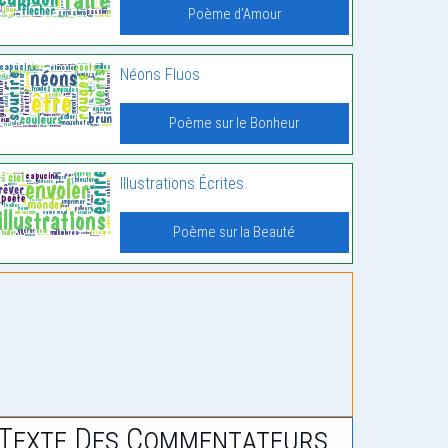
Poème d'Amour
Néons Fluos
Poème sur le Bonheur
Illustrations Écrites.
Poème sur la Beauté
Texte Des Commentateurs