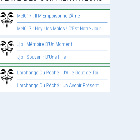
Mel017 : Il M’Empoisonne L’Âme
Mel017 : Hey ! les Mâles ! C’Est Notre Jour !
Jjp : Mémoire D’Un Moment
Jjp : Souvenir D’Une Fille
L'archange Du Péché : J’Ai le Gout de Toi
L'archange Du Péché : Un Avenir Présent