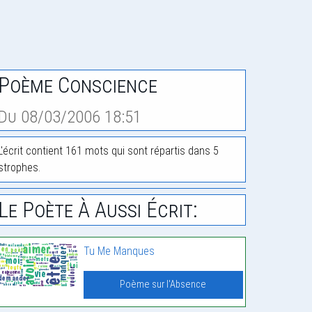
Poème Conscience
Du 08/03/2006 18:51
L'écrit contient 161 mots qui sont répartis dans 5
strophes.
Le Poète À Aussi Écrit:
Tu Me Manques
Poème sur l'Absence