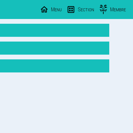
Menu
Section
Membre