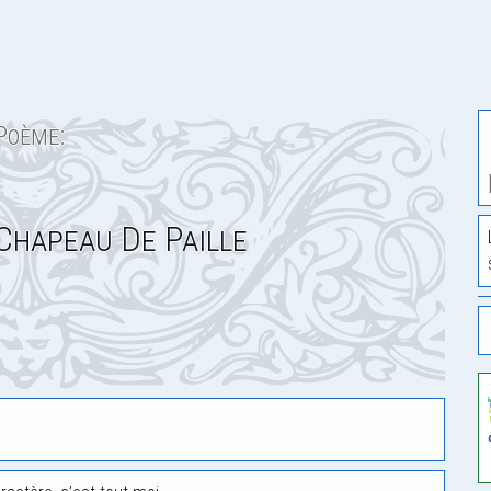
Poème:
Chapeau De Paille