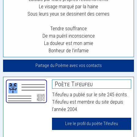
Le visage marqué par la haine
Sous leurs yeux se dessinent des cernes
Tendre souffrance
De ma puéril inconscience
La douleur est mon amie
Bonheur de l’infamie
Partage du Poème avec vos contacts
Poète Tifeufeu
Tifeufeu a publié sur le site 245 écrits.
Tifeufeu est membre du site depuis
l'année 2004.
Lire le profil du poète Tifeufeu