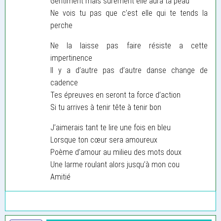
Gentiment mais sûrement elle aura ta peau
Ne vois tu pas que c’est elle qui te tends la
perche
Ne la laisse pas faire résiste a cette
impertinence
Il y a d’autre pas d’autre danse change de
cadence
Tes épreuves en seront ta force d’action
Si tu arrives à tenir tête à tenir bon
J’aimerais tant te lire une fois en bleu
Lorsque ton cœur sera amoureux
Poème d’amour au milieu des mots doux
Une larme roulant alors jusqu’à mon cou
Amitié