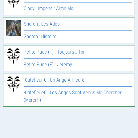
Cindy Limpens : Aime Moi…
Sheron : Les Ados
Sheron : Histoire
Petite Puce (F) : Toujours… Toi
Petite Puce (F) : Jeremy
-0titefleur-0 : Un Ange A Pleuré
-0titefleur-0 : Les Anges Sont Venus Me Chercher
(Merci ! )