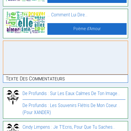
… Comment Lui Dire…
Poème d'Amour
Texte Des Commentateurs
De Profundis : Sur Les Eaux Calmes De Ton Image…
De Profundis : Les Souvenirs Flétris De Mon Coeur. .
(Pour XANDER)
Cindy Limpens : Je T’Ecris, Pour Que Tu Saches…