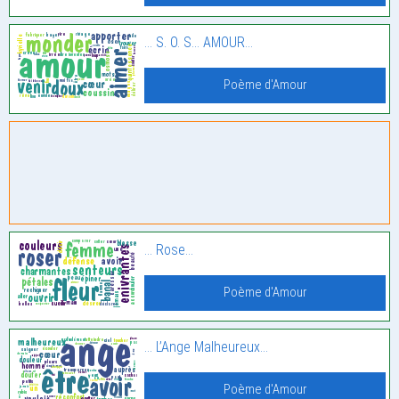
… S. O. S… AMOUR…
Poème d'Amour
… Rose…
Poème d'Amour
… L’Ange Malheureux…
Poème d'Amour