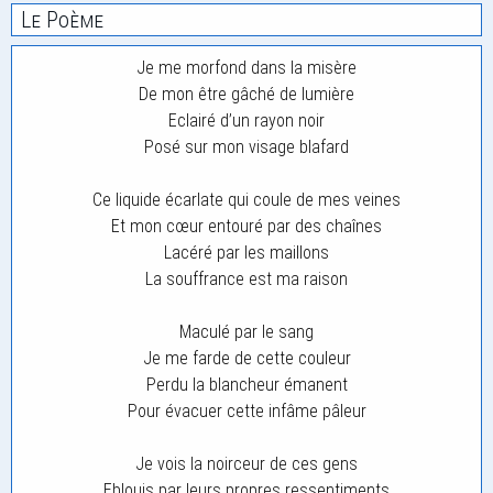
Le Poème
Je me morfond dans la misère
De mon être gâché de lumière
Eclairé d’un rayon noir
Posé sur mon visage blafard
Ce liquide écarlate qui coule de mes veines
Et mon cœur entouré par des chaînes
Lacéré par les maillons
La souffrance est ma raison
Maculé par le sang
Je me farde de cette couleur
Perdu la blancheur émanent
Pour évacuer cette infâme pâleur
Je vois la noirceur de ces gens
Eblouis par leurs propres ressentiments