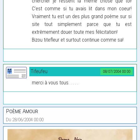
chercher je ressent la même chose que toi!
C’est comme si tu avais lit dans mon coeur!
Vraiment tu est un des plus grand poème sur si
site tout simplement parce que tu est
extrêmement douer toute mes félicitation!
Bizou titefleur et surtout continue comme sa!
Tifeufeu
08/07/2004 00:00
merci à vous tous. . . . .
Poème Amour
Du 28/06/2004 00:00