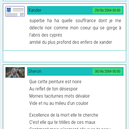
Xander
29/06/2004 00:00
superbe ha ha quelle souffrance dont je me
délecte noir comme mon coeur qui se gorge à
l’abris des cyprés
amitié du plus profond des enfers de xander
Sheron
30/06/2004 00:00
Que cette peinture est noire
Au reflet de ton désespoir
Mornes taciturnes mots dévaloir
Vide et nu au milieu d’un couloir
Excellence de la mort elle te cherche
C’est elle qui te titilles de ces maux