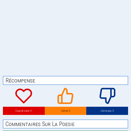
Récompense
Coup de coeur: 0
J’aime: 0
J’aime pas: 0
Commentaires Sur La Poesie