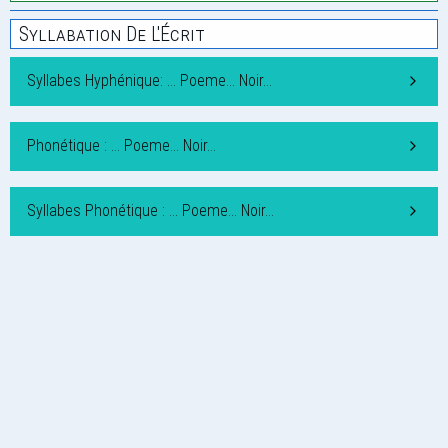
Syllabation De L'Écrit
Syllabes Hyphénique: … Poeme… Noir…
Phonétique : … Poeme… Noir…
Syllabes Phonétique : … Poeme… Noir…