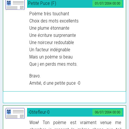
Petite Puce (F)
01/07/2004 00:00
Poème très touchant
Choix des mots excellents
Une plume étonnante
Une écriture surprenante
Une noirceur redoutable
Un facteur indégnable
Mais un poème si beau
Que j en perds mes mots.
Bravo.
Amitié, d une petite puce -0
-0titefleur-0
06/07/2004 00:00
Wow! Ton poème est vraiment venue me