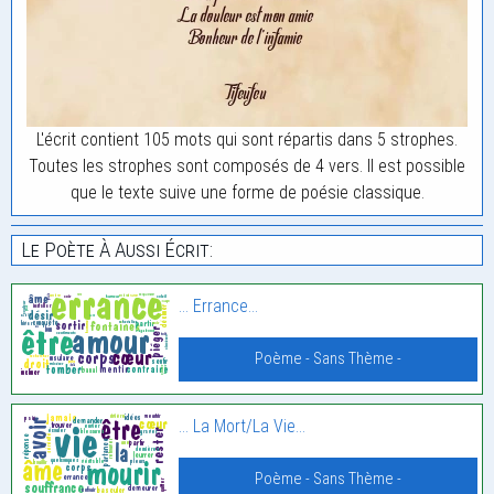
L'écrit contient 105 mots qui sont répartis dans 5 strophes.
Toutes les strophes sont composés de 4 vers. Il est possible
que le texte suive une forme de poésie classique.
Le Poète À Aussi Écrit:
… Errance…
Poème - Sans Thème -
… La Mort/La Vie…
Poème - Sans Thème -