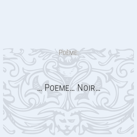
Poème:
… Poeme… Noir…