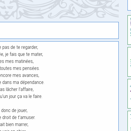
 pas de te regarder,
e, je fais que te mater,
es mes matinées,
toutes mes pensées.
encore mes avances,
te dans ma dépendance.
s lâcher l’affaire,
’un jour ça va le faire.
 donc de jouer,
e droit de t’amuser.
ait bien marrer,