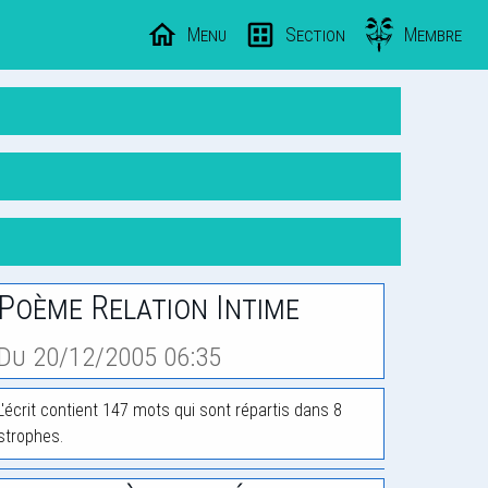
Menu
Section
Membre
Poème Relation Intime
Du 20/12/2005 06:35
L'écrit contient 147 mots qui sont répartis dans 8
strophes.