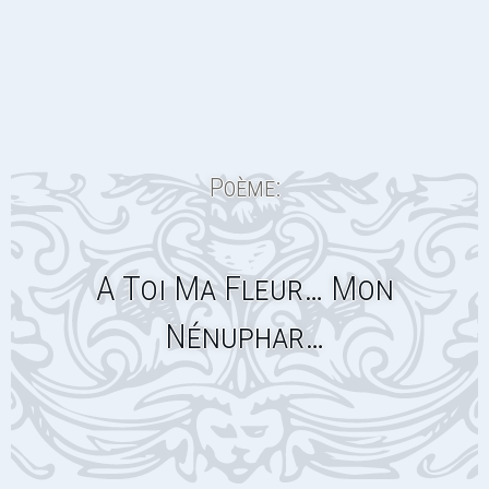
Poème:
A Toi Ma Fleur… Mon
Nénuphar…