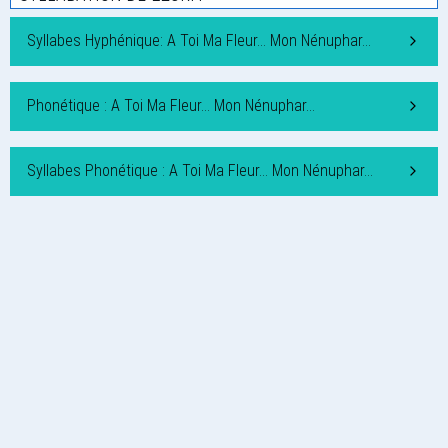
Syllabes Hyphénique: A Toi Ma Fleur… Mon Nénuphar…
Phonétique : A Toi Ma Fleur… Mon Nénuphar…
Syllabes Phonétique : A Toi Ma Fleur… Mon Nénuphar…