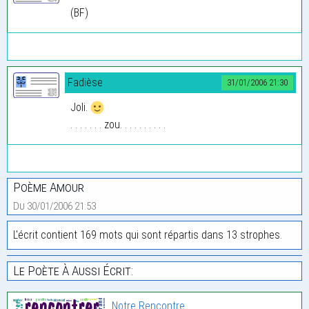
(BF)
Fadièse
31/01/2006 21:30
Joli.
. . . . . . . zou. . . . . . . . . .
Poème Amour
Du 30/01/2006 21:53
L'écrit contient 169 mots qui sont répartis dans 13 strophes.
Le Poète À Aussi Écrit:
Notre Rencontre…