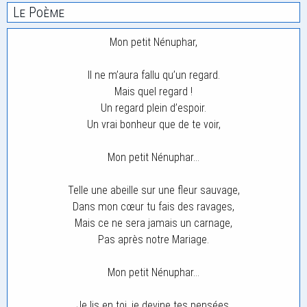
Le Poème
Mon petit Nénuphar,
Il ne m’aura fallu qu’un regard.
Mais quel regard !
Un regard plein d’espoir.
Un vrai bonheur que de te voir,
Mon petit Nénuphar…
Telle une abeille sur une fleur sauvage,
Dans mon cœur tu fais des ravages,
Mais ce ne sera jamais un carnage,
Pas après notre Mariage.
Mon petit Nénuphar…
Je lis en toi, je devine tes pensées,