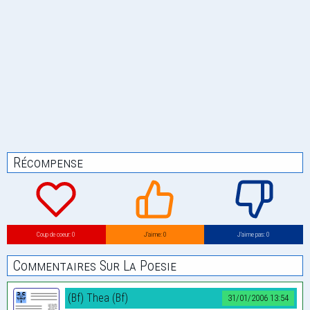
Récompense
Coup de coeur: 0
J’aime: 0
J’aime pas: 0
Commentaires Sur La Poesie
(Bf) Thea (Bf)
31/01/2006 13:54