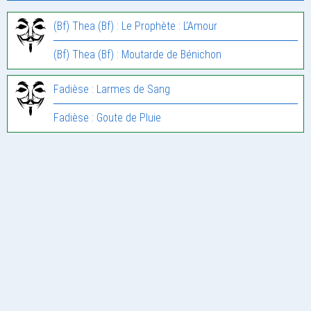
(Bf) Thea (Bf) : Le Prophète : L’Amour
(Bf) Thea (Bf) : Moutarde de Bénichon
Fadièse : Larmes de Sang
Fadièse : Goute de Pluie