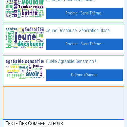
Poème - Sans Thème -
Jeune Désabusé, Génération Blasé
Poème - Sans Thème -
Quelle Agréable Sensation !
Poème d'Amour
Texte Des Commentateurs