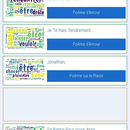
Poème d'Amour
Je Te Hais Tendrement…
Poème d'Amour
Jonathan,
Poème sur le Plaisir
Se Battre Pour Vivre, Mais…