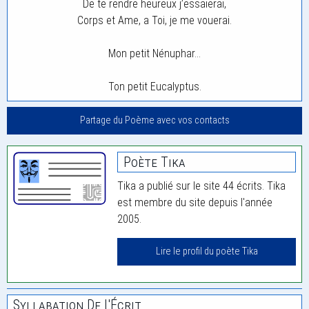
De te rendre heureux j’essaierai,
Corps et Ame, a Toi, je me vouerai.
Mon petit Nénuphar…
Ton petit Eucalyptus.
Partage du Poème avec vos contacts
Poète Tika
Tika a publié sur le site 44 écrits. Tika
est membre du site depuis l'année
2005.
Lire le profil du poète Tika
Syllabation De L'Écrit