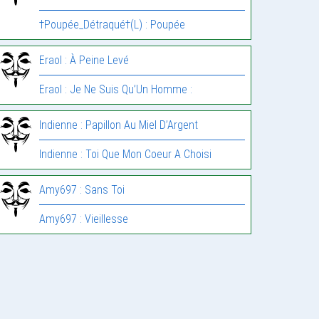
†Poupée_Détraqué†(L) : Poupée
Eraol : À Peine Levé
Eraol : Je Ne Suis Qu’Un Homme :
Indienne : Papillon Au Miel D’Argent
Indienne : Toi Que Mon Coeur A Choisi
Amy697 : Sans Toi
Amy697 : Vieillesse