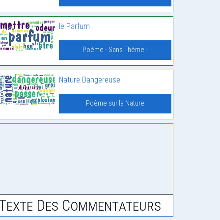
le Parfum
Poème - Sans Thème -
Nature Dangereuse
Poème sur la Nature
Texte Des Commentateurs