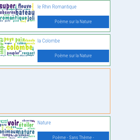
le Rhin Romantique
Poème sur la Nature
la Colombe
Poème sur la Nature
Nature
Poème - Sans Thème -