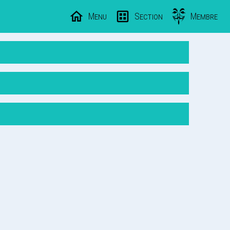
Menu
Section
Membre