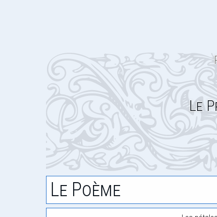
Le P
Le Poème