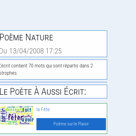
Poème Nature
Du 13/04/2008 17:25
L'écrit contient 70 mots qui sont répartis dans 2
strophes.
Le Poète À Aussi Écrit:
la Fête
Poème sur le Plaisir