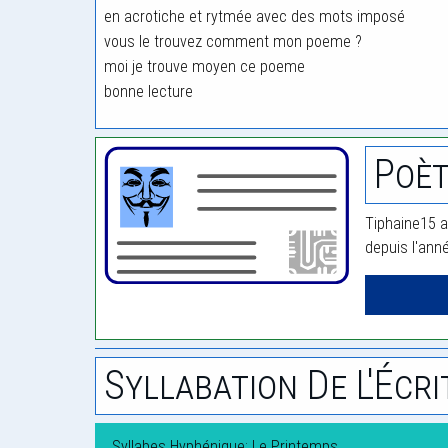
en acrotiche et rytmée avec des mots imposé
vous le trouvez comment mon poeme ?
moi je trouve moyen ce poeme
bonne lecture
Poèt
Tiphaine15 a
depuis l'ann
Syllabation De L'Écri
Syllabes Hyphénique: Le Printemps