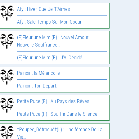
Afy : Hiver, Que Je T’Aimes ! ! !
Afy : Sale Temps Sur Mon Coeur
(F)Fleurlune Mimi(F) : Nouvel Amour. .
Nouvelle Souffrance…
(F)Fleurlune Mimi(F) : J’Ai Décidé…
Painoir : la Mélancolie
Painoir : Ton Départ.
Petite Puce (F) : Au Pays des Rêves
Petite Puce (F) : Souffrir Dans le Silence
†Poupée_Détraqué†(L) : L’Indiférence De La
Vie…