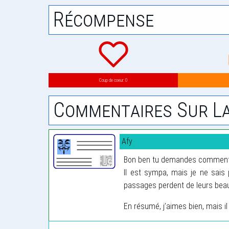
Récompense
Coup de coeur: 0
Commentaires Sur La
Afy
Bon ben tu demandes comment on
Il est sympa, mais je ne sais 
passages perdent de leurs beauté
En résumé, j’aimes bien, mais il