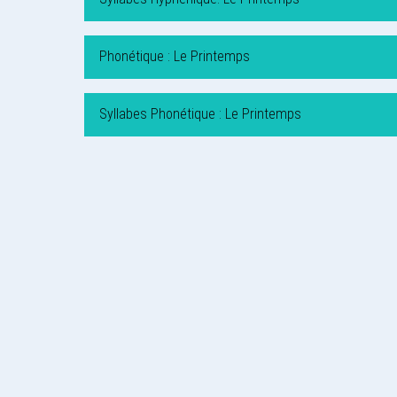
Phonétique : Le Printemps
Syllabes Phonétique : Le Printemps