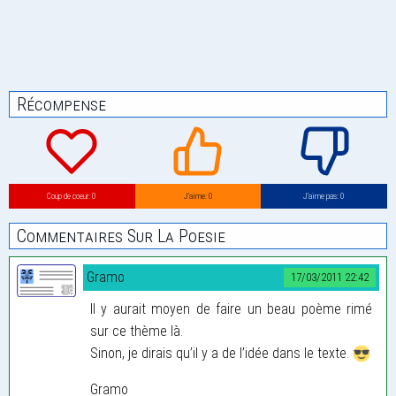
Récompense
Coup de coeur: 0
J’aime: 0
J’aime pas: 0
Commentaires Sur La Poesie
Gramo
17/03/2011 22:42
Il y aurait moyen de faire un beau poème rimé
sur ce thème là.
Sinon, je dirais qu’il y a de l’idée dans le texte.
Gramo