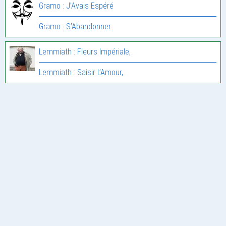
Gramo : J’Avais Espéré
Gramo : S’Abandonner
Lemmiath : Fleurs Impériale,
Lemmiath : Saisir L’Amour,