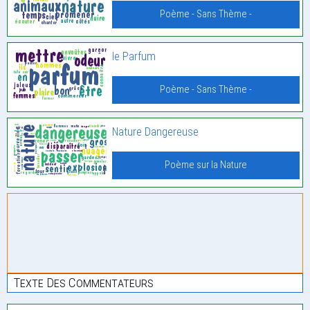
Poème - Sans Thème -
le Parfum
Poème - Sans Thème -
Nature Dangereuse
Poème sur la Nature
Texte Des Commentateurs