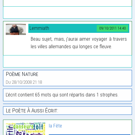
Lemmiath
09/10/2011 14:40
Beau sujet, mais, j’aurai aimer voyager à travers
les villes allemandes qui longes ce fleuve.
Poème Nature
Du 28/10/2008 21:18
L'écrit contient 65 mots qui sont répartis dans 1 strophes.
Le Poète À Aussi Écrit:
la Fête