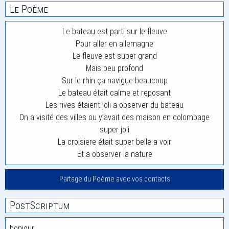
Le Poème
Le bateau est parti sur le fleuve
Pour aller en allemagne
Le fleuve est super grand
Mais peu profond
Sur le rhin ça navigue beaucoup
Le bateau était calme et reposant
Les rives étaient joli a observer du bateau
On a visité des villes ou y’avait des maison en colombage
super joli
La croisiere était super belle a voir
Et a observer la nature
Partage du Poème avec vos contacts
PostScriptum
bonjour