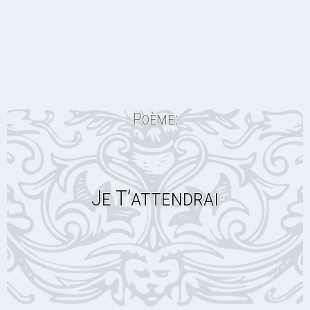
Poème:
Je T’attendrai