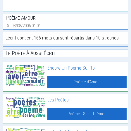
Poème Amour
Du 08/08/2005 01:04
L'écrit contient 166 mots qui sont répartis dans 10 strophes.
Le Poète À Aussi Écrit:
Encore Un Poeme Sur Toi
Poème d'Amour
Les Poètes
Poème - Sans Thème -