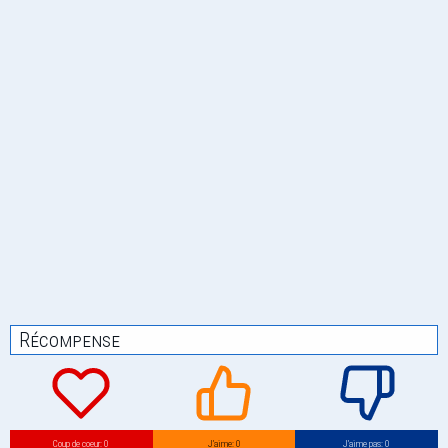
Récompense
Coup de coeur: 0
J’aime: 0
J’aime pas: 0