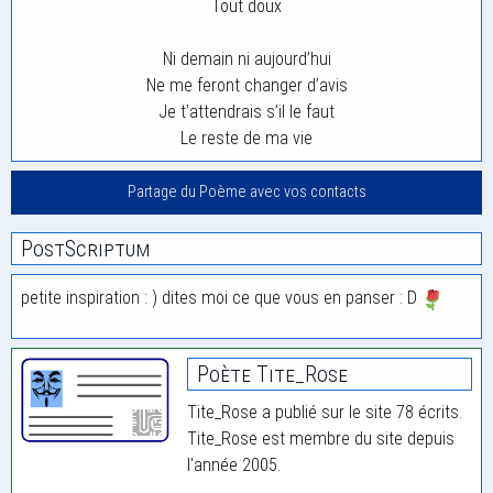
Tout doux
Ni demain ni aujourd’hui
Ne me feront changer d’avis
Je t’attendrais s’il le faut
Le reste de ma vie
Partage du Poème avec vos contacts
PostScriptum
petite inspiration : ) dites moi ce que vous en panser : D
Poète Tite_Rose
Tite_Rose a publié sur le site 78 écrits.
Tite_Rose est membre du site depuis
l'année 2005.