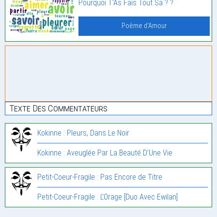
Pourquoi T’As Fais Tout Sa ? ?
Poème d'Amour
Texte Des Commentateurs
Kokinne : Pleurs, Dans Le Noir
Kokinne : Aveuglée Par La Beauté D’Une Vie
Petit-Coeur-Fragile : Pas Encore de Titre
Petit-Coeur-Fragile : L’Orage [Duo Avec Ewilan]