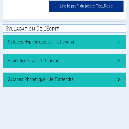
Lire le profil du poète Tite_Rose
Syllabation De L'Écrit
Syllabes Hyphénique: Je T’attendrai
Phonétique : Je T’attendrai
Syllabes Phonétique : Je T’attendrai