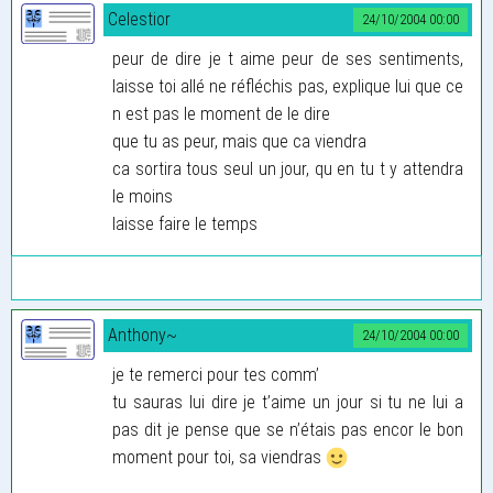
Celestior
24/10/2004 00:00
peur de dire je t aime peur de ses sentiments,
laisse toi allé ne réfléchis pas, explique lui que ce
n est pas le moment de le dire
que tu as peur, mais que ca viendra
ca sortira tous seul un jour, qu en tu t y attendra
le moins
laisse faire le temps
Anthony~
24/10/2004 00:00
je te remerci pour tes comm’
tu sauras lui dire je t’aime un jour si tu ne lui a
pas dit je pense que se n’étais pas encor le bon
moment pour toi, sa viendras