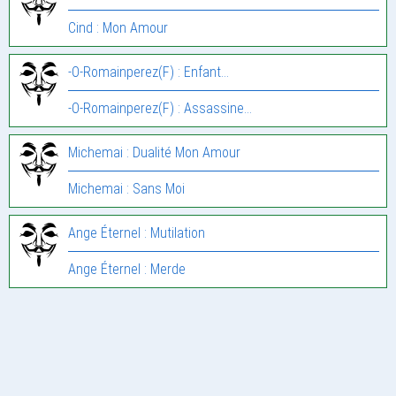
Cind : Mon Amour
-O-Romainperez(F) : Enfant…
-O-Romainperez(F) : Assassine…
Michemai : Dualité Mon Amour
Michemai : Sans Moi
Ange Éternel : Mutilation
Ange Éternel : Merde