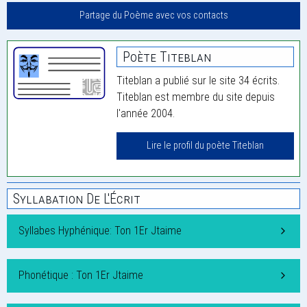
Partage du Poème avec vos contacts
Poète Titeblan
Titeblan a publié sur le site 34 écrits.
Titeblan est membre du site depuis
l'année 2004.
Lire le profil du poète Titeblan
Syllabation De L'Écrit
Syllabes Hyphénique: Ton 1Er Jtaime
Phonétique : Ton 1Er Jtaime