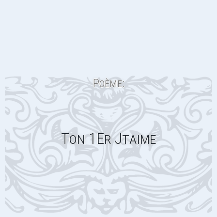
Poème:
Ton 1Er Jtaime