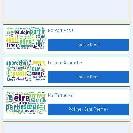
Ne Part Pas !
Poème Divers
Le Jour Approche
Poème Divers
Ma Tentative
Poème - Sans Thème -