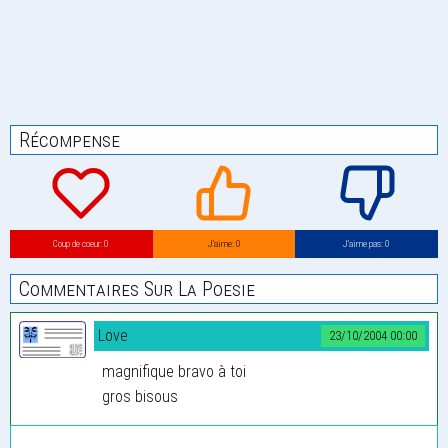
Récompense
Coup de coeur: 0
J’aime: 0
J’aime pas: 0
Commentaires Sur La Poesie
Love
23/10/2004 00:00
magnifique bravo à toi
gros bisous