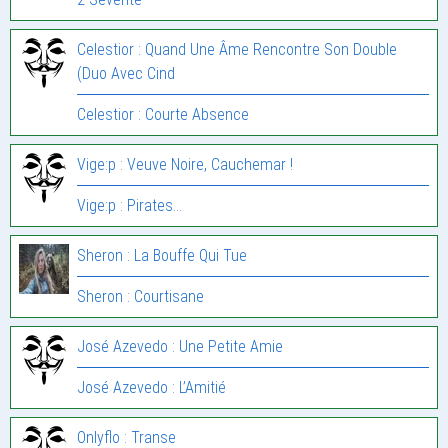
Celestior : Quand Une Âme Rencontre Son Double
(Duo Avec Cind
Celestior : Courte Absence
Vige:p : Veuve Noire, Cauchemar !
Vige:p : Pirates…
Sheron : La Bouffe Qui Tue
Sheron : Courtisane
José Azevedo : Une Petite Amie
José Azevedo : L’Amitié
Onlyflo : Transe