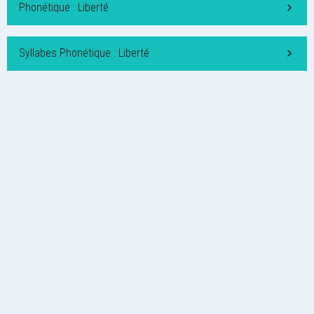
Phonétique : Liberté
Syllabes Phonétique : Liberté