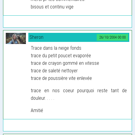
bisous et continu vige
Sheron
26/10/2004 00:00
Trace dans la neige fonds
trace du petit poucet evaporée
trace de crayon gommé en vitesse
trace de saleté nettoyer
trace de poussière vite enlevée
trace en nos coeur pourquoi reste tant de
douleur. . . . .
Amitié