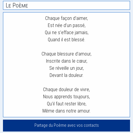
Le Poème
Chaque façon d’aimer,
Est née d’un passé,
Qui ne s’efface jamais,
Quand il est blessé.
Chaque blessure d’amour,
Inscrite dans le cœur,
Se réveille un jour,
Devant la douleur.
Chaque douleur de vivre,
Nous apprends toujours,
Qu’il faut rester libre,
Même dans notre amour.
Partage du Poème avec vos contacts