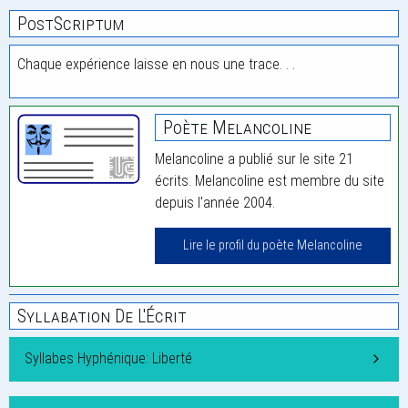
PostScriptum
Chaque expérience laisse en nous une trace. . .
Poète Melancoline
Melancoline a publié sur le site 21
écrits. Melancoline est membre du site
depuis l'année 2004.
Lire le profil du poète Melancoline
Syllabation De L'Écrit
Syllabes Hyphénique: Liberté