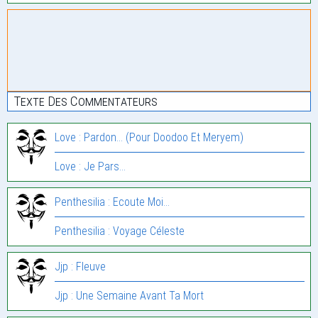
Texte Des Commentateurs
Love : Pardon… (Pour Doodoo Et Meryem)
Love : Je Pars…
Penthesilia : Ecoute Moi…
Penthesilia : Voyage Céleste
Jjp : Fleuve
Jjp : Une Semaine Avant Ta Mort