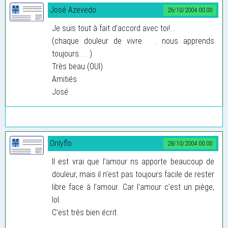
José Azevedo
26/10/2004 00:00
Je suis tout à fait d’accord avec toi!. .
(chaque douleur de vivre. . . nous apprends
toujours. . . )
Très beau (OUI)
Amitiés
José
Onlyflo
28/10/2004 00:00
Il est vrai que l’amour ns apporte beaucoup de
douleur, mais il n’est pas toujours facile de rester
libre face à l’amour. Car l’amour c’est un piège,
lol.
C’est très bien écrit.