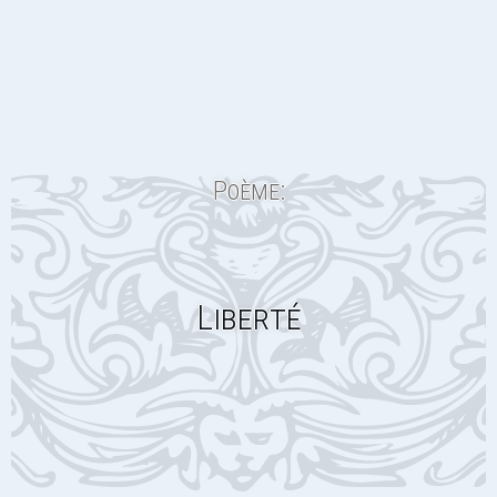
Poème:
Liberté