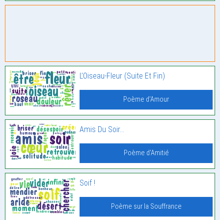
L’Oiseau-Fleur (Suite Et Fin)
Poème d'Amour
Amis Du Soir…
Poème d'Amitié
Soif !
Poème sur la Souffrance