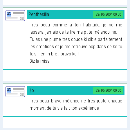
Penthesilia
23/10/2004 00:00
Tres beau comme a ton habitude, je ne me
lasserai jamais de te lire ma ptite mélancoline.
Tu as une plume tres douce ki cible parfaitement
les emotions et je me retrouve bcp dans ce ke tu
fais. . enfin bref, bravo koi!!
Biz la miss,
Jjp
23/10/2004 00:00
Tres beau bravo mélancoline tres juste chaque
moment de ta vie fait ton expérience