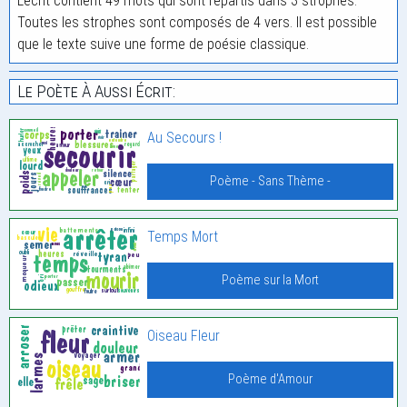
L'écrit contient 49 mots qui sont répartis dans 3 strophes.
Toutes les strophes sont composés de 4 vers. Il est possible
que le texte suive une forme de poésie classique.
Le Poète À Aussi Écrit:
Au Secours !
Poème - Sans Thème -
Temps Mort
Poème sur la Mort
Oiseau Fleur
Poème d'Amour