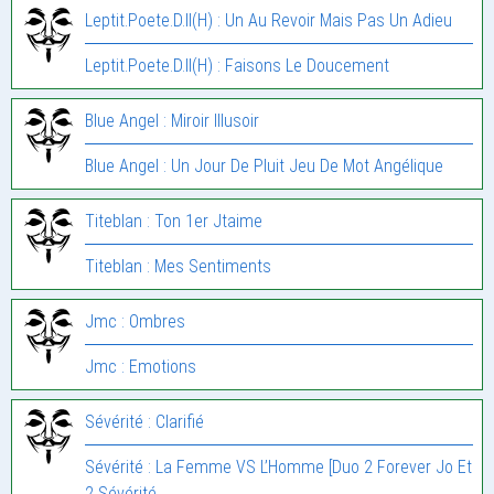
Leptit.Poete.D.Il(H) : Un Au Revoir Mais Pas Un Adieu
Leptit.Poete.D.Il(H) : Faisons Le Doucement
Blue Angel : Miroir Illusoir
Blue Angel : Un Jour De Pluit Jeu De Mot Angélique
Titeblan : Ton 1er Jtaime
Titeblan : Mes Sentiments
Jmc : Ombres
Jmc : Emotions
Sévérité : Clarifié
Sévérité : La Femme VS L’Homme [Duo 2 Forever Jo Et
2 Sévérité