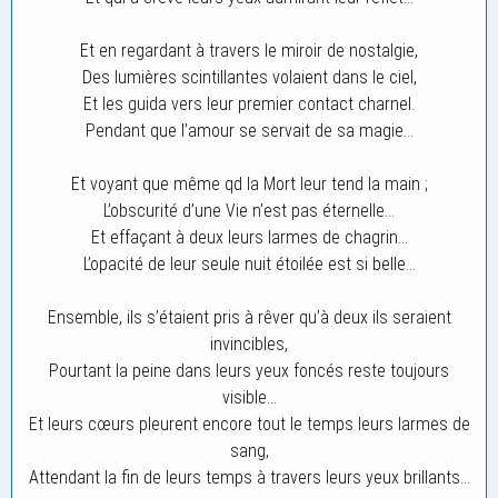
Et en regardant à travers le miroir de nostalgie,
Des lumières scintillantes volaient dans le ciel,
Et les guida vers leur premier contact charnel.
Pendant que l’amour se servait de sa magie…
Et voyant que même qd la Mort leur tend la main ;
L’obscurité d’une Vie n’est pas éternelle…
Et effaçant à deux leurs larmes de chagrin…
L’opacité de leur seule nuit étoilée est si belle…
Ensemble, ils s’étaient pris à rêver qu’à deux ils seraient
invincibles,
Pourtant la peine dans leurs yeux foncés reste toujours
visible…
Et leurs cœurs pleurent encore tout le temps leurs larmes de
sang,
Attendant la fin de leurs temps à travers leurs yeux brillants…