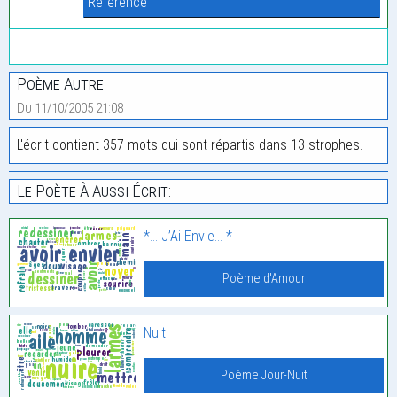
Référence :
Poème Autre
Du 11/10/2005 21:08
L'écrit contient 357 mots qui sont répartis dans 13 strophes.
Le Poète À Aussi Écrit:
*… J’Ai Envie… *
Poème d'Amour
Nuit
Poème Jour-Nuit