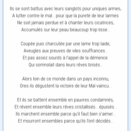
Ils se sont battus avec leurs sanglots pour uniques armes,
A lutter contre le mal… pour que la pureté de leur larmes
Ne soit jamais perdue et à chanter leurs cicatrices,
Accumulés sur leur peau beaucoup trop lisse…
Coupée puis charcutée par une lame trop laide,
Aveugles aux preuves de viles souffrances…
Et pas assez sourds à l’appel de la démence.
Qui somnolait dans leurs rêves brisés…
Alors loin de ce monde dans un pays inconnu,
Ores ils dégustent la victoire de leur Mal vaincu…
Et ils se battent ensemble en pauvres condamnés,
Et rêvent ensemble leurs rêves cristallisés… épuisés…
Ils marchent ensemble parce qu’il faut bien s’aimer…
Et mourront ensembles parce qu’ils l’ont décidés…