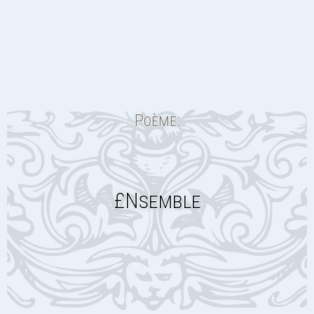
Poème:
£Nsemble