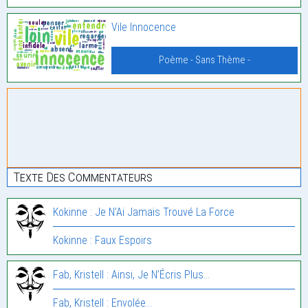
Vile Innocence
Poème - Sans Thème -
Texte Des Commentateurs
Kokinne : Je N’Ai Jamais Trouvé La Force
Kokinne : Faux Espoirs
Fab, Kristell : Ainsi, Je N’Écris Plus…
Fab, Kristell : Envolée…