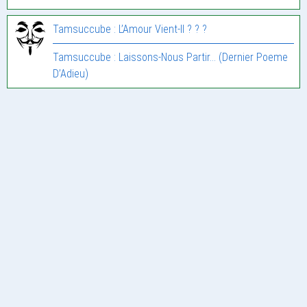
Tamsuccube : L’Amour Vient-Il ? ? ?
Tamsuccube : Laissons-Nous Partir… (Dernier Poeme
D’Adieu)