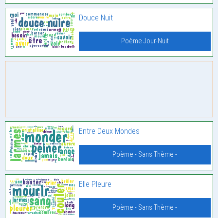
Douce Nuit
Poème Jour-Nuit
Entre Deux Mondes
Poème - Sans Thème -
Elle Pleure
Poème - Sans Thème -