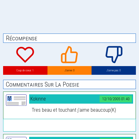
Récompense
Coup de coeur: 1
J’aime: 0
J’aime pas: 0
Commentaires Sur La Poesie
Kokinne
12/10/2005 01:40
Tres beau et touchant j’aime beaucoup(K)