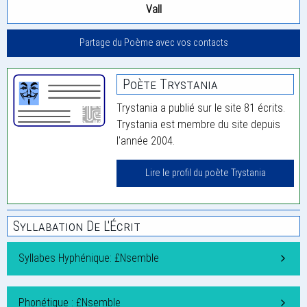
Vall
Partage du Poème avec vos contacts
Poète Trystania
Trystania a publié sur le site 81 écrits.
Trystania est membre du site depuis
l'année 2004.
Lire le profil du poète Trystania
Syllabation De L'Écrit
Syllabes Hyphénique: £Nsemble
Phonétique : £Nsemble