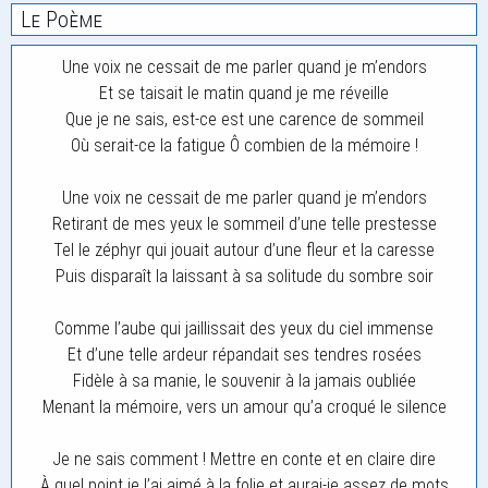
Le Poème
Une voix ne cessait de me parler quand je m’endors
Et se taisait le matin quand je me réveille
Que je ne sais, est-ce est une carence de sommeil
Où serait-ce la fatigue Ô combien de la mémoire !
Une voix ne cessait de me parler quand je m’endors
Retirant de mes yeux le sommeil d’une telle prestesse
Tel le zéphyr qui jouait autour d’une fleur et la caresse
Puis disparaît la laissant à sa solitude du sombre soir
Comme l’aube qui jaillissait des yeux du ciel immense
Et d’une telle ardeur répandait ses tendres rosées
Fidèle à sa manie, le souvenir à la jamais oubliée
Menant la mémoire, vers un amour qu’a croqué le silence
Je ne sais comment ! Mettre en conte et en claire dire
À quel point je l’ai aimé à la folie et aurai-je assez de mots