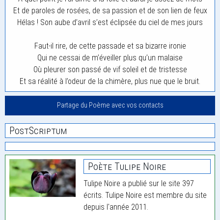
Et de paroles de rosées, de sa passion et de son lien de feux
Hélas ! Son aube d’avril s’est éclipsée du ciel de mes jours
Faut-il rire, de cette passade et sa bizarre ironie
Qui ne cessai de m’éveiller plus qu’un malaise
Où pleurer son passé de vif soleil et de tristesse
Et sa réalité à l’odeur de la chimère, plus nue que le bruit.
Partage du Poème avec vos contacts
PostScriptum
Poète Tulipe Noire
Tulipe Noire a publié sur le site 397
écrits. Tulipe Noire est membre du site
depuis l'année 2011.