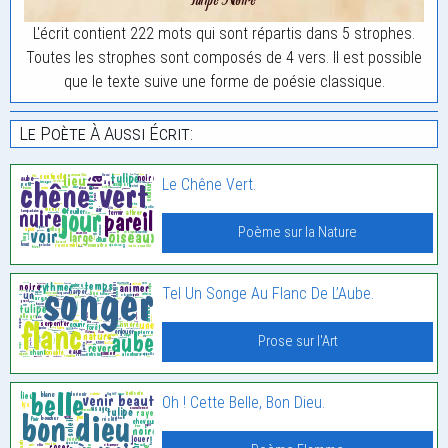
L'écrit contient 222 mots qui sont répartis dans 5 strophes.
Toutes les strophes sont composés de 4 vers. Il est possible
que le texte suive une forme de poésie classique.
Le Poète À Aussi Écrit:
Le Chêne Vert.
Poème sur la Nature
Tel Un Songe Au Flanc De L’Aube.
Prose sur l'Art
Oh ! Cette Belle, Bon Dieu.