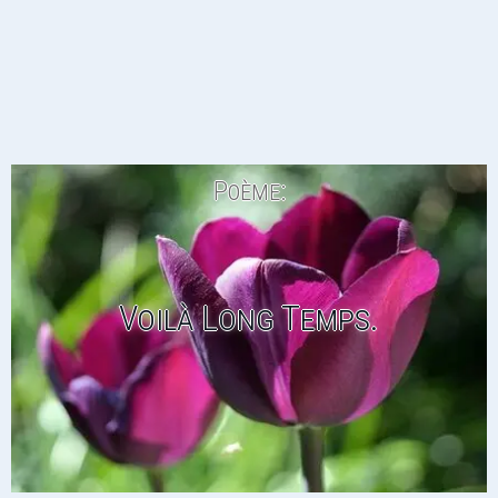
Poème:
Voilà Long Temps.