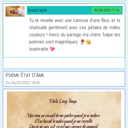
Isadorable
02/06/2022 17:16
Tu te réveille avec une caresse d’une fleur, et te
chatouille gentiment avec ces pétales de milles
couleurs ! merci du partage ma chère Tulipe tes
poèmes sont magnifiques.
Isadorable
Poème État D'âme
Du 06/05/2022 18:06