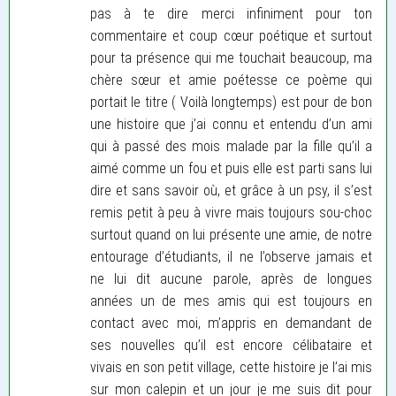
pas à te dire merci infiniment pour ton
commentaire et coup cœur poétique et surtout
pour ta présence qui me touchait beaucoup, ma
chère sœur et amie poétesse ce poème qui
portait le titre ( Voilà longtemps) est pour de bon
une histoire que j’ai connu et entendu d’un ami
qui à passé des mois malade par la fille qu’il a
aimé comme un fou et puis elle est parti sans lui
dire et sans savoir où, et grâce à un psy, il s’est
remis petit à peu à vivre mais toujours sou-choc
surtout quand on lui présente une amie, de notre
entourage d’étudiants, il ne l’observe jamais et
ne lui dit aucune parole, après de longues
années un de mes amis qui est toujours en
contact avec moi, m’appris en demandant de
ses nouvelles qu’il est encore célibataire et
vivais en son petit village, cette histoire je l’ai mis
sur mon calepin et un jour je me suis dit pour