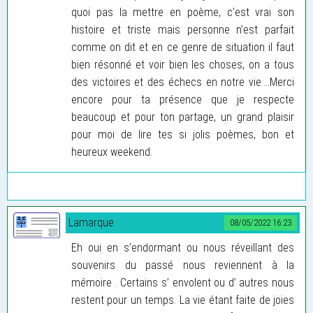
quoi pas la mettre en poème, c’est vrai son
histoire et triste mais personne n’est parfait
comme on dit et en ce genre de situation il faut
bien résonné et voir bien les choses, on a tous
des victoires et des échecs en notre vie....Merci
encore pour ta présence que je respecte
beaucoup et pour ton partage, un grand plaisir
pour moi de lire tes si jolis poèmes, bon et
heureux weekend.
Lamarque
08/05/2022 16:23
Eh oui en s’endormant ou nous réveillant des
souvenirs du passé nous reviennent à la
mémoire . Certains s’ envolent ou d’ autres nous
restent pour un temps. La vie étant faite de joies