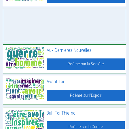
Aux Dernières Nouvelles
Poème sur la Société
Avant Toi
Poème sur l'Espoir
Bah Toi Thierno
Poème sur la Guerre