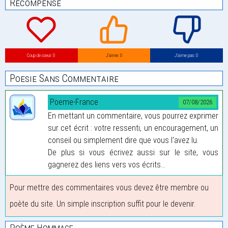
Récompense
Coup de coeur: 0
J’aime: 0
J’aime pas: 0
Poesie Sans Commentaire
Poeme-France
07/08/2026
En mettant un commentaire, vous pourrez exprimer
sur cet écrit : votre ressenti, un encouragement, un
conseil ou simplement dire que vous l'avez lu.
De plus si vous écrivez aussi sur le site, vous
gagnerez des liens vers vos écrits...
Pour mettre des commentaires vous devez être membre ou
poète du site. Un simple inscription suffit pour le devenir.
Poème Hommage