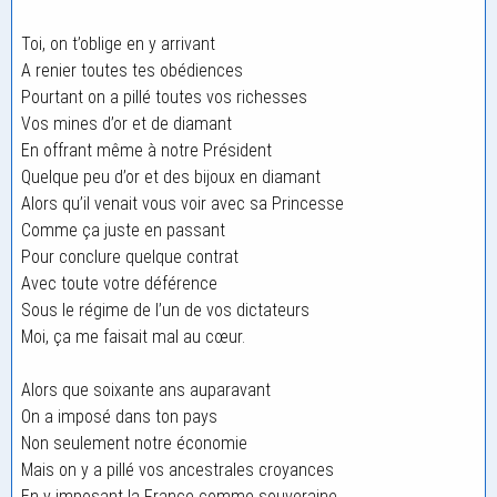
Toi, on t’oblige en y arrivant
A renier toutes tes obédiences
Pourtant on a pillé toutes vos richesses
Vos mines d’or et de diamant
En offrant même à notre Président
Quelque peu d’or et des bijoux en diamant
Alors qu’il venait vous voir avec sa Princesse
Comme ça juste en passant
Pour conclure quelque contrat
Avec toute votre déférence
Sous le régime de l’un de vos dictateurs
Moi, ça me faisait mal au cœur.
Alors que soixante ans auparavant
On a imposé dans ton pays
Non seulement notre économie
Mais on y a pillé vos ancestrales croyances
En y imposant la France comme souveraine