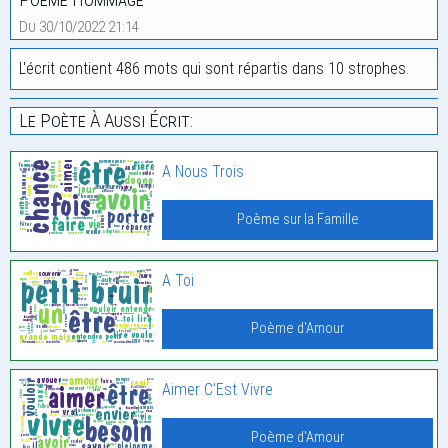
Du 30/10/2022 21:14
L'écrit contient 486 mots qui sont répartis dans 10 strophes.
Le Poète À Aussi Écrit:
A Nous Trois
Poème sur la Famille
A Toi
Poème d'Amour
Aimer C’Est Vivre
Poème d'Amour