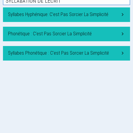
Syllabation De L'Écrit
Syllabes Hyphénique: C’est Pas Sorcier La Simplicité
Phonétique : C’est Pas Sorcier La Simplicité
Syllabes Phonétique : C’est Pas Sorcier La Simplicité