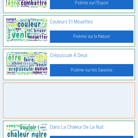
Poème sur l'Espoir
Couleurs Et Mouettes
Poème sur la Nature
Crépuscule À Deux
Poème sur les Saisons
Dans La Chaleur De La Nuit