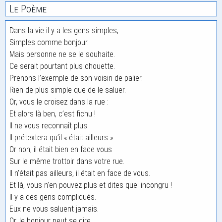
Le Poème
Dans la vie il y a les gens simples,
Simples comme bonjour.
Mais personne ne se le souhaite.
Ce serait pourtant plus chouette.
Prenons l’exemple de son voisin de palier.
Rien de plus simple que de le saluer.
Or, vous le croisez dans la rue :
Et alors là ben, c’est fichu !
Il ne vous reconnaît plus.
Il prétextera qu’il « était ailleurs »
Or non, il était bien en face vous
Sur le même trottoir dans votre rue.
Il n’était pas ailleurs, il était en face de vous.
Et là, vous n’en pouvez plus et dites quel incongru !
Il y a des gens compliqués.
Eux ne vous saluent jamais.
Or, le bonjour peut se dire