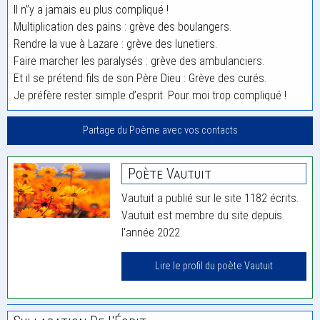
Il n’’y a jamais eu plus compliqué !
Multiplication des pains : grève des boulangers.
Rendre la vue à Lazare : grève des lunetiers.
Faire marcher les paralysés : grève des ambulanciers.
Et il se prétend fils de son Père Dieu : Grève des curés.
Je préfère rester simple d’esprit. Pour moi trop compliqué !
Partage du Poème avec vos contacts
Poète Vautuit
Vautuit a publié sur le site 1182 écrits.
Vautuit est membre du site depuis
l'année 2022.
Lire le profil du poète Vautuit