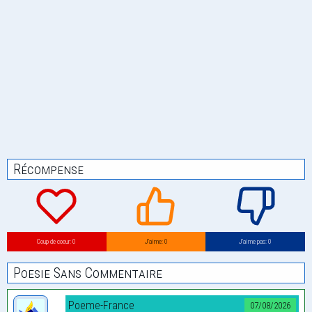
Récompense
Coup de coeur: 0
J’aime: 0
J’aime pas: 0
Poesie Sans Commentaire
Poeme-France
07/08/2026