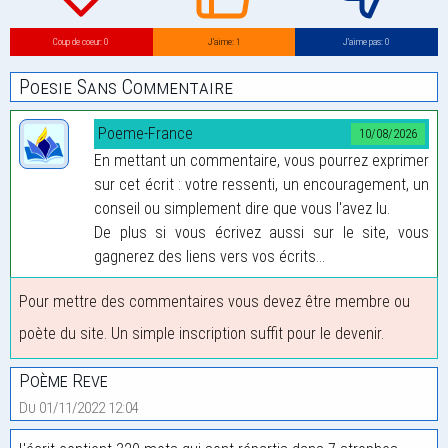
Coup de coeur: 0
J’aime: 1
J’aime pas: 0
Poesie Sans Commentaire
Poeme-France
10/08/2026
En mettant un commentaire, vous pourrez exprimer
sur cet écrit : votre ressenti, un encouragement, un
conseil ou simplement dire que vous l'avez lu.
De plus si vous écrivez aussi sur le site, vous
gagnerez des liens vers vos écrits...
Pour mettre des commentaires vous devez être membre ou
poète du site. Un simple inscription suffit pour le devenir.
Poème Reve
Du 01/11/2022 12:04