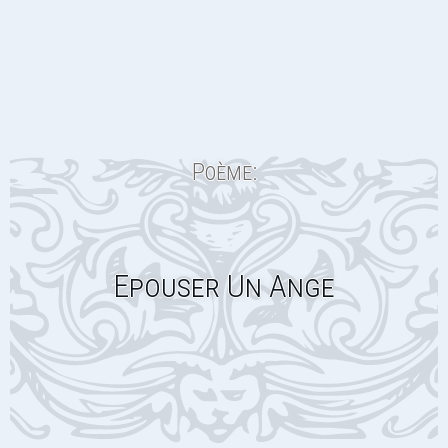
Poème:
Epouser Un Ange