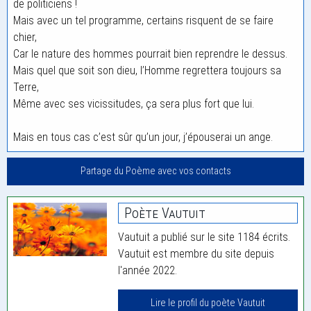
de politiciens !
Mais avec un tel programme, certains risquent de se faire
chier,
Car le nature des hommes pourrait bien reprendre le dessus.
Mais quel que soit son dieu, l’Homme regrettera toujours sa
Terre,
Même avec ses vicissitudes, ça sera plus fort que lui.
Mais en tous cas c’est sûr qu’un jour, j’épouserai un ange.
Partage du Poème avec vos contacts
Poète Vautuit
Vautuit a publié sur le site 1184 écrits.
Vautuit est membre du site depuis
l'année 2022.
Lire le profil du poète Vautuit