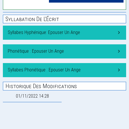
Syllabation De L'Écrit
Syllabes Hyphénique: Epouser Un Ange
Phonétique : Epouser Un Ange
Syllabes Phonétique : Epouser Un Ange
Historique Des Modifications
01/11/2022 14:28