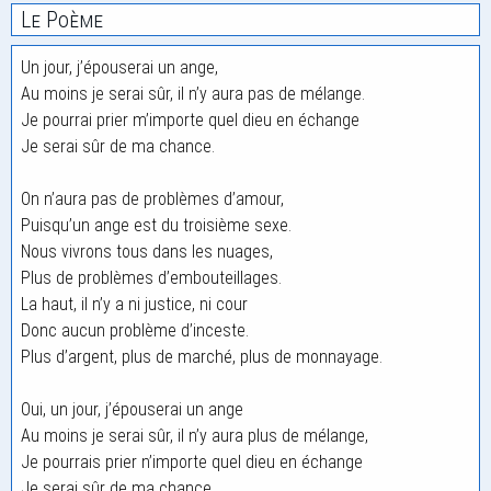
Le Poème
Un jour, j’épouserai un ange,
Au moins je serai sûr, il n’y aura pas de mélange.
Je pourrai prier m’importe quel dieu en échange
Je serai sûr de ma chance.
On n’aura pas de problèmes d’amour,
Puisqu’un ange est du troisième sexe.
Nous vivrons tous dans les nuages,
Plus de problèmes d’embouteillages.
La haut, il n’y a ni justice, ni cour
Donc aucun problème d’inceste.
Plus d’argent, plus de marché, plus de monnayage.
Oui, un jour, j’épouserai un ange
Au moins je serai sûr, il n’y aura plus de mélange,
Je pourrais prier n’importe quel dieu en échange
Je serai sûr de ma chance.