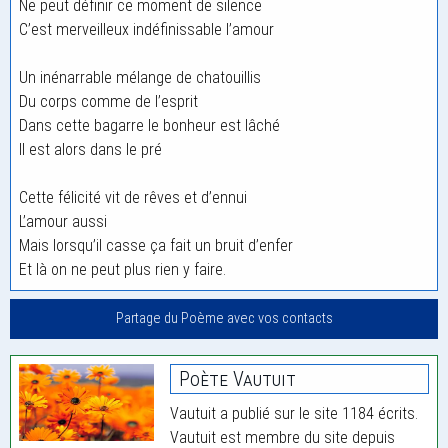
Ne peut définir ce moment de silence
C’est merveilleux indéfinissable l’amour
Un inénarrable mélange de chatouillis
Du corps comme de l’esprit
Dans cette bagarre le bonheur est lâché
Il est alors dans le pré
Cette félicité vit de rêves et d’ennui
L’amour aussi
Mais lorsqu’il casse ça fait un bruit d’enfer
Et là on ne peut plus rien y faire.
Partage du Poème avec vos contacts
Poète Vautuit
Vautuit a publié sur le site 1184 écrits.
Vautuit est membre du site depuis