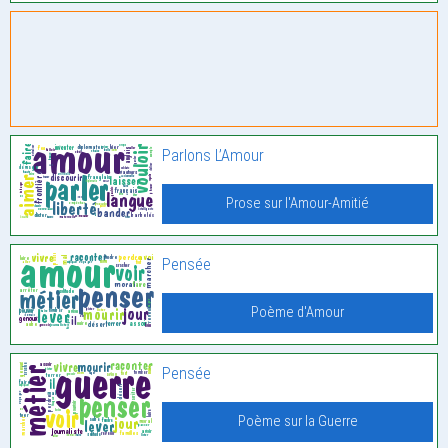
Parlons L’Amour
Prose sur l'Amour-Amitié
Pensée
Poème d'Amour
Pensée
Poème sur la Guerre