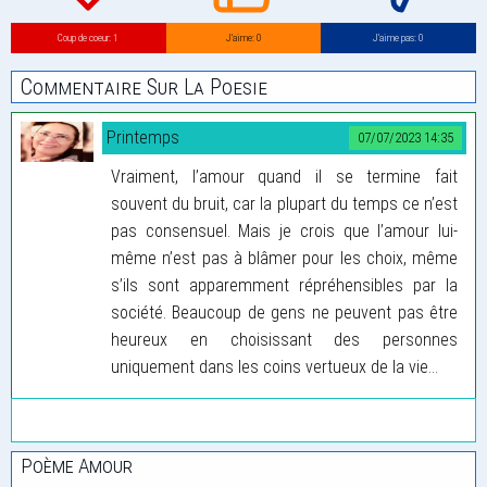
Coup de coeur: 1
J’aime: 0
J’aime pas: 0
Commentaire Sur La Poesie
Printemps
07/07/2023 14:35
Vraiment, l’amour quand il se termine fait
souvent du bruit, car la plupart du temps ce n’est
pas consensuel. Mais je crois que l’amour lui-
même n’est pas à blâmer pour les choix, même
s’ils sont apparemment répréhensibles par la
société. Beaucoup de gens ne peuvent pas être
heureux en choisissant des personnes
uniquement dans les coins vertueux de la vie...
Poème Amour