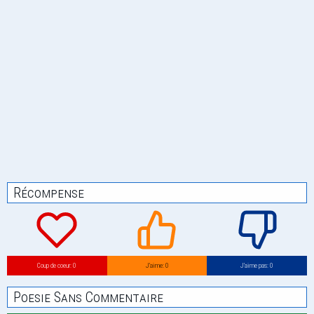
Récompense
Coup de coeur: 0
J’aime: 0
J’aime pas: 0
Poesie Sans Commentaire