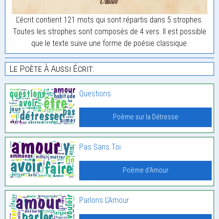
L'écrit contient 121 mots qui sont répartis dans 5 strophes.
Toutes les strophes sont composés de 4 vers. Il est possible
que le texte suive une forme de poésie classique.
Le Poète À Aussi Écrit:
Questions
Poème sur la Détresse
Pas Sans Toi
Poème d'Amour
Parlons L’Amour