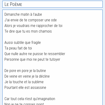
Le Poème
Dimanche matin à l’aube
J’ai envie de te composer une ode
Alors je voudrais me rapprocher de toi
Te dire que tu es mon chamois
Aussi subtile que fragile
Ta peau fait de toi
Que nulle autre ne puisse te ressembler
Personne que moi ne peut te tutoyer
De pore en pore je la butine
De veine en veine je la décline
Je la touche et la sublime
Pourtant elle est assassine
Car tout cela n’est qu’imagination
Non je ne te connais point