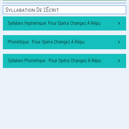
Syllabation De L'Écrit
Syllabes Hyphénique: Pour Opéra Changez À Répu
Phonétique : Pour Opéra Changez À Répu
Syllabes Phonétique : Pour Opéra Changez À Répu