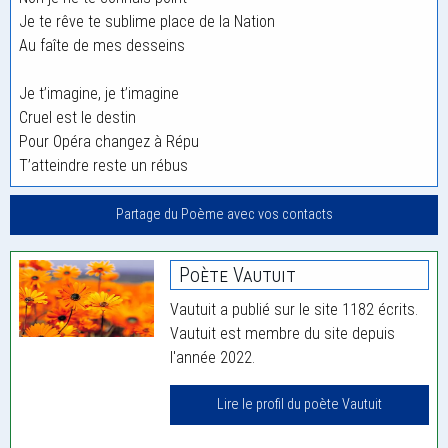
Je te rêve te sublime place de la Nation
Au faîte de mes desseins
Je t’imagine, je t’imagine
Cruel est le destin
Pour Opéra changez à Répu
T’atteindre reste un rébus
Partage du Poème avec vos contacts
Poète Vautuit
Vautuit a publié sur le site 1182 écrits.
Vautuit est membre du site depuis
l'année 2022.
Lire le profil du poète Vautuit