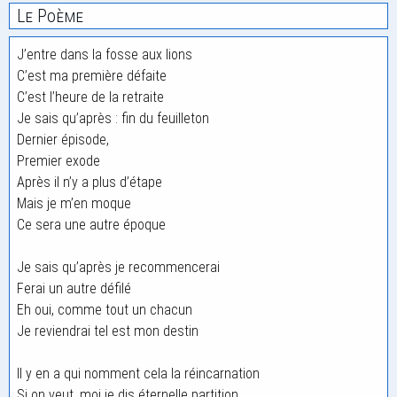
Le Poème
J’entre dans la fosse aux lions
C’est ma première défaite
C’est l’heure de la retraite
Je sais qu’après : fin du feuilleton
Dernier épisode,
Premier exode
Après il n’y a plus d’étape
Mais je m’en moque
Ce sera une autre époque
Je sais qu’après je recommencerai
Ferai un autre défilé
Eh oui, comme tout un chacun
Je reviendrai tel est mon destin
Il y en a qui nomment cela la réincarnation
Si on veut, moi je dis éternelle partition