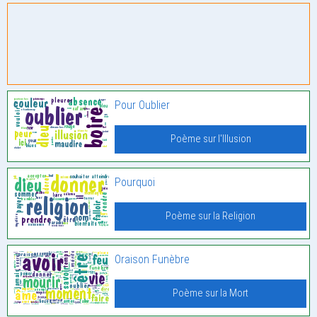
Pour Oublier
Poème sur l'Illusion
Pourquoi
Poème sur la Religion
Oraison Funèbre
Poème sur la Mort