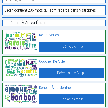
Du 17/07/2023 18:19
L'écrit contient 236 mots qui sont répartis dans 9 strophes.
Le Poète À Aussi Écrit:
Retrouvailles
Poème d'Amitié
Coucher De Soleil
Poème sur le Couple
Bonbon À La Menthe
Poème d'Amour