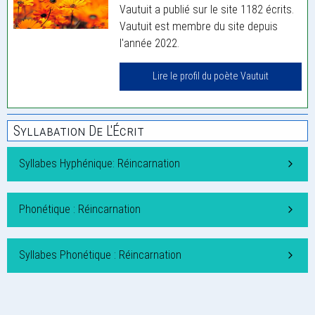
Vautuit a publié sur le site 1182 écrits.
Vautuit est membre du site depuis
l'année 2022.
Lire le profil du poète Vautuit
Syllabation De L'Écrit
Syllabes Hyphénique: Réincarnation
Phonétique : Réincarnation
Syllabes Phonétique : Réincarnation