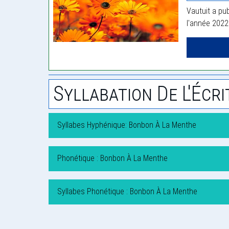
Vautuit a pub
l'année 2022
Syllabation De L'Écri
Syllabes Hyphénique: Bonbon À La Menthe
Phonétique : Bonbon À La Menthe
Syllabes Phonétique : Bonbon À La Menthe