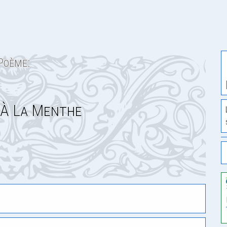
Poème:
À La Menthe