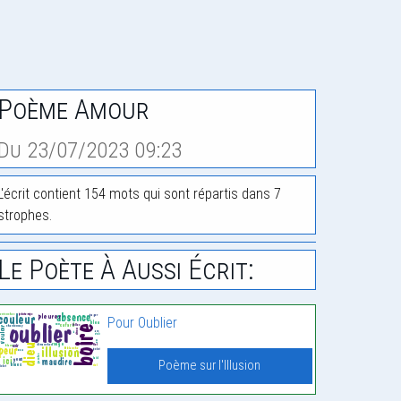
Poème Amour
Du 23/07/2023 09:23
L'écrit contient 154 mots qui sont répartis dans 7
strophes.
Le Poète À Aussi Écrit:
Pour Oublier
Poème sur l'Illusion