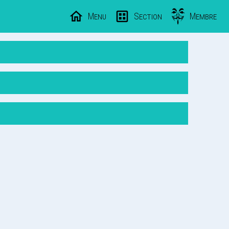
Menu
Section
Membre