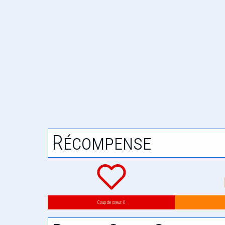
Récompense
Coup de coeur: 0