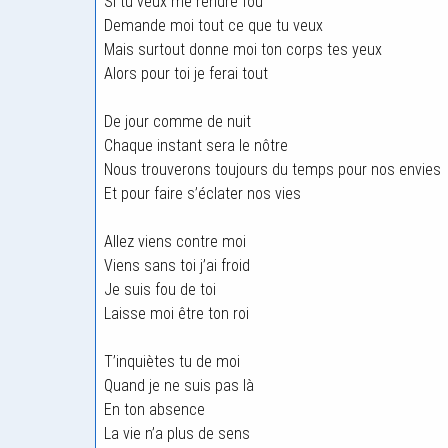
Si tu veux me rendre fou
Demande moi tout ce que tu veux
Mais surtout donne moi ton corps tes yeux
Alors pour toi je ferai tout
De jour comme de nuit
Chaque instant sera le nôtre
Nous trouverons toujours du temps pour nos envies
Et pour faire s’éclater nos vies
Allez viens contre moi
Viens sans toi j’ai froid
Je suis fou de toi
Laisse moi être ton roi
T’inquiètes tu de moi
Quand je ne suis pas là
En ton absence
La vie n’a plus de sens