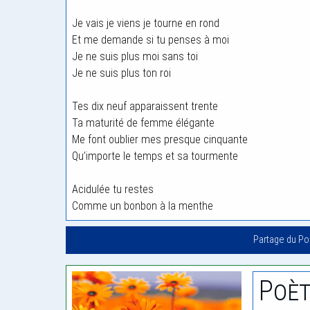
Je vais je viens je tourne en rond
Et me demande si tu penses à moi
Je ne suis plus moi sans toi
Je ne suis plus ton roi
Tes dix neuf apparaissent trente
Ta maturité de femme élégante
Me font oublier mes presque cinquante
Qu’importe le temps et sa tourmente
Acidulée tu restes
Comme un bonbon à la menthe
Partage du P
Poèt