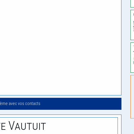
oème avec vos contacts
e Vautuit