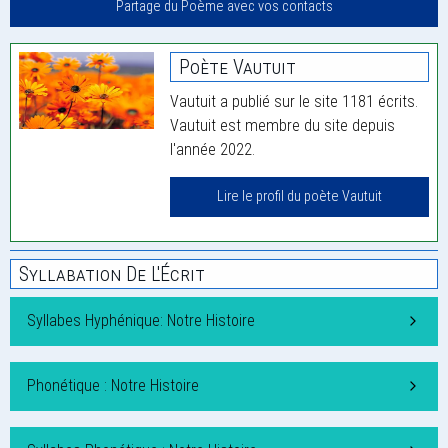
Partage du Poème avec vos contacts
Poète Vautuit
Vautuit a publié sur le site 1181 écrits.
Vautuit est membre du site depuis
l'année 2022.
Lire le profil du poète Vautuit
Syllabation De L'Écrit
Syllabes Hyphénique: Notre Histoire
Phonétique : Notre Histoire