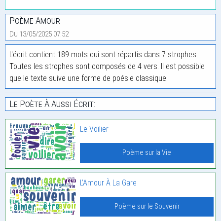
Poème Amour
Du 13/05/2025 07:52
L'écrit contient 189 mots qui sont répartis dans 7 strophes.
Toutes les strophes sont composés de 4 vers. Il est possible
que le texte suive une forme de poésie classique.
Le Poète À Aussi Écrit:
Le Voilier
Poème sur la Vie
L’Amour À La Gare
Poème sur le Souvenir