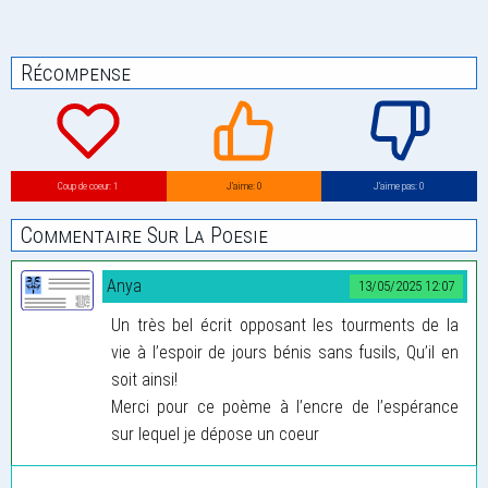
Récompense
Coup de coeur: 1
J’aime: 0
J’aime pas: 0
Commentaire Sur La Poesie
Anya
13/05/2025 12:07
Un très bel écrit opposant les tourments de la
vie à l’espoir de jours bénis sans fusils, Qu’il en
soit ainsi!
Merci pour ce poème à l’encre de l’espérance
sur lequel je dépose un coeur