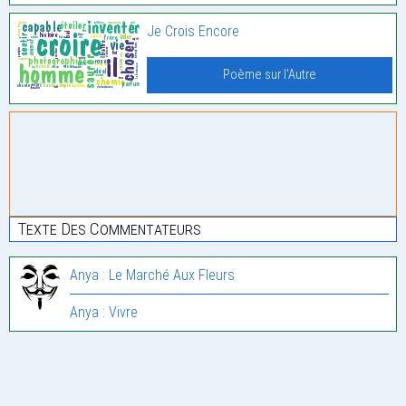
Je Crois Encore
Poème sur l'Autre
Texte Des Commentateurs
Anya : Le Marché Aux Fleurs
Anya : Vivre