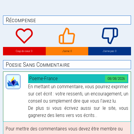
Récompense
Coup de coeur: 0
J’aime: 0
J’aime pas: 0
Poesie Sans Commentaire
Poeme-France
08/08/2026
En mettant un commentaire, vous pourrez exprimer
sur cet écrit : votre ressenti, un encouragement, un
conseil ou simplement dire que vous l'avez lu.
De plus si vous écrivez aussi sur le site, vous
gagnerez des liens vers vos écrits...
Pour mettre des commentaires vous devez être membre ou