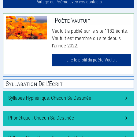
Partage du Poème avec vos contacts
Poète Vautuit
Vautuit a publié sur le site 1182 écrits.
Vautuit est membre du site depuis
l'année 2022.
Lire le profil du poète Vautuit
Syllabation De L'Écrit
Syllabes Hyphénique: Chacun Sa Destinée
Phonétique : Chacun Sa Destinée