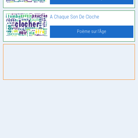
A Chaque Son De Cloche
Poème sur l'Âge