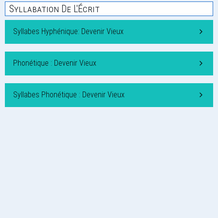
Syllabation De L'Écrit
Syllabes Hyphénique: Devenir Vieux
Phonétique : Devenir Vieux
Syllabes Phonétique : Devenir Vieux