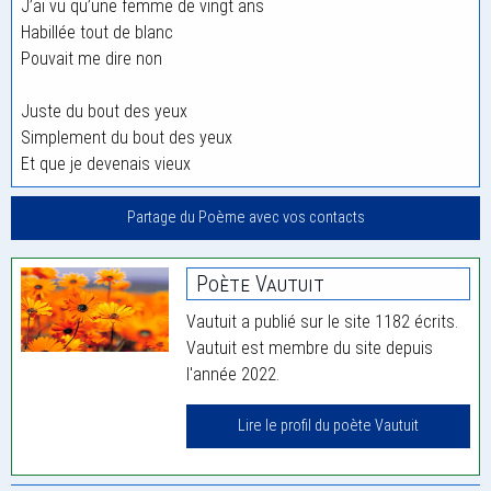
J’ai vu qu’une femme de vingt ans
Habillée tout de blanc
Pouvait me dire non
Juste du bout des yeux
Simplement du bout des yeux
Et que je devenais vieux
Partage du Poème avec vos contacts
Poète Vautuit
Vautuit a publié sur le site 1182 écrits.
Vautuit est membre du site depuis
l'année 2022.
Lire le profil du poète Vautuit