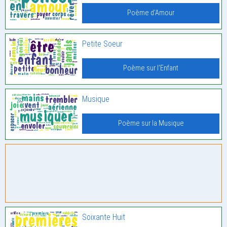
Poème d'Amour
Petite Soeur
Poème sur l'Enfant
Musique
Poème sur la Musique
Soixante Huit