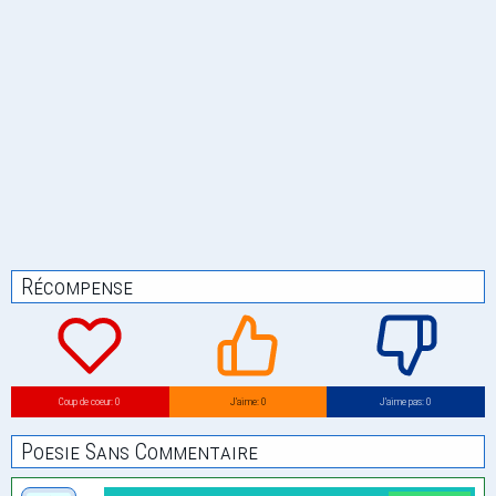
Récompense
Coup de coeur: 0
J’aime: 0
J’aime pas: 0
Poesie Sans Commentaire