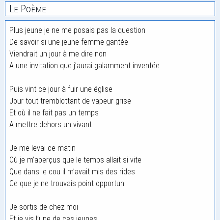
Le Poème
Plus jeune je ne me posais pas la question
De savoir si une jeune femme gantée
Viendrait un jour à me dire non
A une invitation que j’aurai galamment inventée
Puis vint ce jour à fuir une église
Jour tout tremblottant de vapeur grise
Et où il ne fait pas un temps
A mettre dehors un vivant
Je me levai ce matin
Où je m’aperçus que le temps allait si vite
Que dans le cou il m’avait mis des rides
Ce que je ne trouvais point opportun
Je sortis de chez moi
Et je vis l’une de ces jeunes