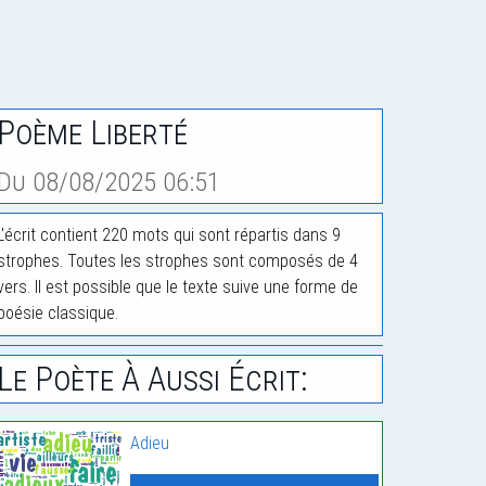
Poème Liberté
Du 08/08/2025 06:51
L'écrit contient 220 mots qui sont répartis dans 9
strophes. Toutes les strophes sont composés de 4
vers. Il est possible que le texte suive une forme de
poésie classique.
Le Poète À Aussi Écrit:
Adieu