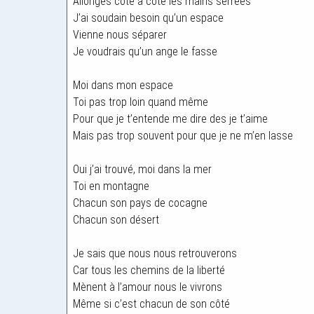
Allongés côte à côte les mains serrées
J’ai soudain besoin qu’un espace
Vienne nous séparer
Je voudrais qu’un ange le fasse
Moi dans mon espace
Toi pas trop loin quand même
Pour que je t’entende me dire des je t’aime
Mais pas trop souvent pour que je ne m’en lasse
Oui j’ai trouvé, moi dans la mer
Toi en montagne
Chacun son pays de cocagne
Chacun son désert
Je sais que nous nous retrouverons
Car tous les chemins de la liberté
Mènent à l’amour nous le vivrons
Même si c’est chacun de son côté