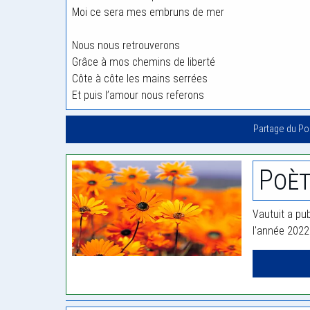
Moi ce sera mes embruns de mer
Nous nous retrouverons
Grâce à mos chemins de liberté
Côte à côte les mains serrées
Et puis l’amour nous referons
Partage du P
Poèt
Vautuit a pub
l'année 2022