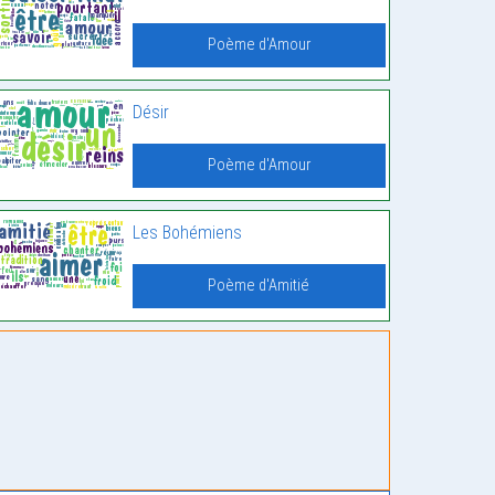
Poème d'Amour
Désir
Poème d'Amour
Les Bohémiens
Poème d'Amitié