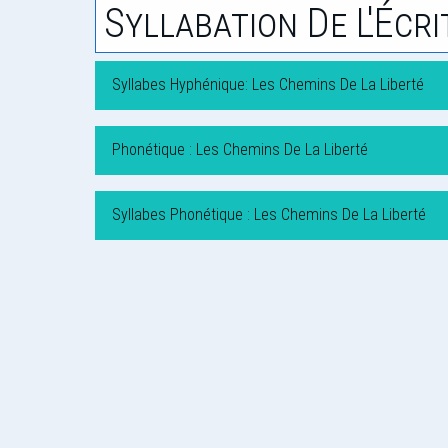
Syllabation De L'Écri
Syllabes Hyphénique: Les Chemins De La Liberté
Phonétique : Les Chemins De La Liberté
Syllabes Phonétique : Les Chemins De La Liberté