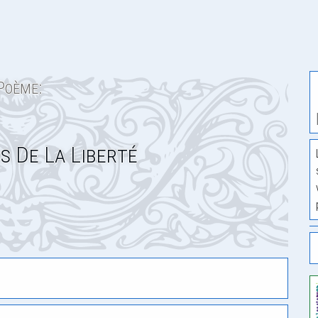
Poème:
s De La Liberté