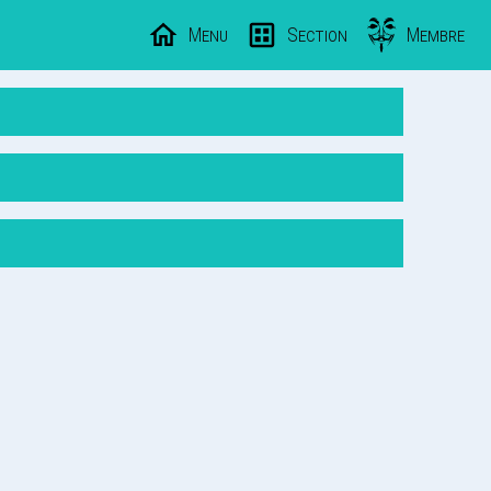
Menu
Section
Membre