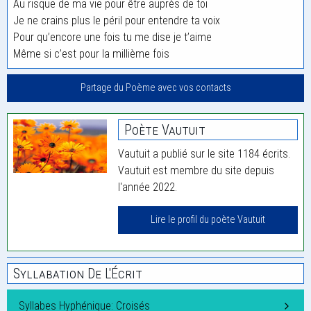
Au risque de ma vie pour être auprès de toi
Je ne crains plus le péril pour entendre ta voix
Pour qu’encore une fois tu me dise je t’aime
Même si c’est pour la millième fois
Partage du Poème avec vos contacts
Poète Vautuit
Vautuit a publié sur le site 1184 écrits.
Vautuit est membre du site depuis
l'année 2022.
Lire le profil du poète Vautuit
Syllabation De L'Écrit
Syllabes Hyphénique: Croisés