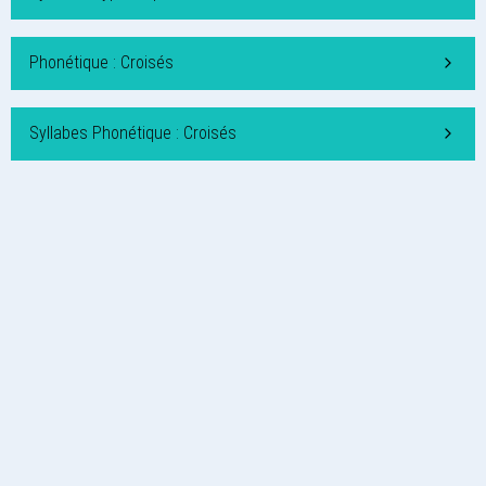
Phonétique : Croisés
Syllabes Phonétique : Croisés