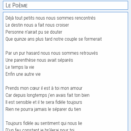
Le Poème
Déjà tout petits nous nous sommes rencontrés
Le destin nous a fait nous croiser
Personne n’airait pu se douter
Que quinze ans plus tard notre couple se formerait
Par un pur hasard nous nous sommes retrouvés
Une parenthèse nous avait séparés
Le temps la vie
Enfin une autre vie
Prends mon cœur il est à toi mon amour
Car depuis longtemps j’en avais fait ton bien
Il est sensible et il te sera fidèle toujours
Rien ne pourra jamais le séparer du tien
Toujours fidèle au sentiment qui nous lie
D’un feu constant je brûlerai pour toi