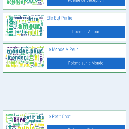
Poème de Déception
Elle Eqt Partie
Poème d'Amour
Le Monde A Peur
Poème sur le Monde
Le Petit Chat