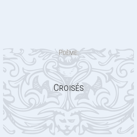
Poème:
Croisés