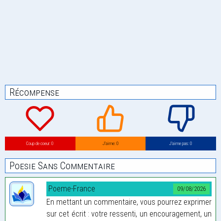
Récompense
Coup de coeur: 0
J’aime: 0
J’aime pas: 0
Poesie Sans Commentaire
Poeme-France
09/08/2026
En mettant un commentaire, vous pourrez exprimer
sur cet écrit : votre ressenti, un encouragement, un