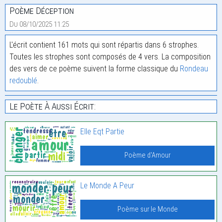
Poème Déception
Du 08/10/2025 11:25
L'écrit contient 161 mots qui sont répartis dans 6 strophes.
Toutes les strophes sont composés de 4 vers. La composition
des vers de ce poème suivent la forme classique du
Rondeau
redoublé
.
Le Poète À Aussi Écrit:
Elle Eqt Partie
Poème d'Amour
Le Monde A Peur
Poème sur le Monde