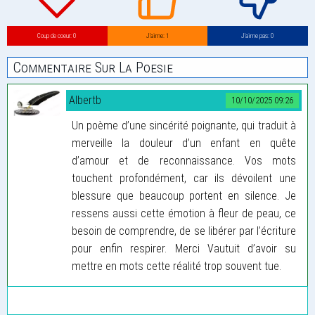
Coup de coeur: 0
J’aime: 1
J’aime pas: 0
Commentaire Sur La Poesie
Albertb
10/10/2025 09:26
Un poème d’une sincérité poignante, qui traduit à
merveille la douleur d’un enfant en quête
d’amour et de reconnaissance. Vos mots
touchent profondément, car ils dévoilent une
blessure que beaucoup portent en silence. Je
ressens aussi cette émotion à fleur de peau, ce
besoin de comprendre, de se libérer par l’écriture
pour enfin respirer. Merci Vautuit d’avoir su
mettre en mots cette réalité trop souvent tue.