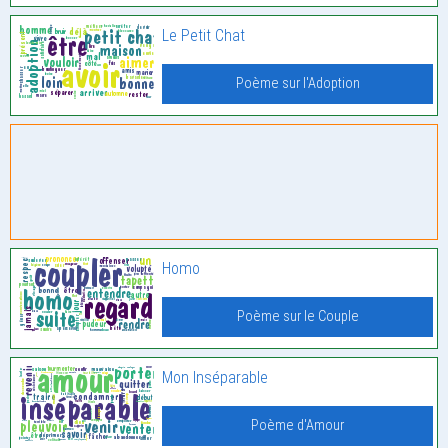
Le Petit Chat
Poème sur l'Adoption
Homo
Poème sur le Couple
Mon Inséparable
Poème d'Amour