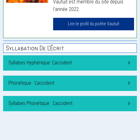
Vautuit est membre du site depuis
l'année 2022.
Lire le profil du poète Vautuit
Syllabation De L'Écrit
Syllabes Hyphénique: L’accident
Phonétique : L’accident
Syllabes Phonétique : L’accident