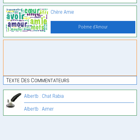
Chère Amie
Poème d'Amour
Texte Des Commentateurs
Albertb : Chat Rabia
Albertb : Aimer