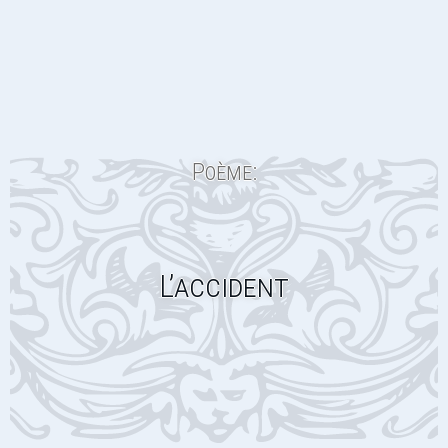
Poème:
L’accident