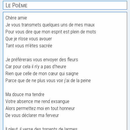
Le Poème
Chère amie
Je vous transmets quelques uns de mes maux
Pour vous dire que mon esprit est plein de mots
Que je n’ose vous avouer
Tant vous m’êtes sacrée
Je préférerais vous envoyer des fleurs
Car pour cela il n’y a pas d’heure
Rien que celle de mon cœur qui saigne
Parce que de ne plus vous voir j’ai de la peine
Ma douce ma tendre
Votre absence me rend exsangue
Alors permettez moi en tout honneur
De vous déclarer ma ferveur
Il pleut, il verse des torrents de larmes