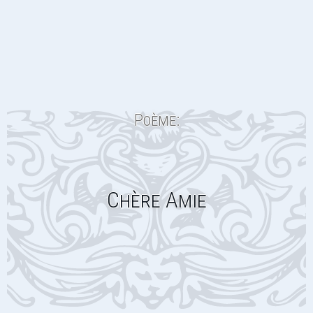
Poème:
Chère Amie