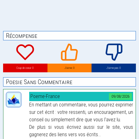
Récompense
Coup de coeur: 0
J’aime: 0
J’aime pas: 0
Poesie Sans Commentaire
Poeme-France
09/08/2026
En mettant un commentaire, vous pourrez exprimer
sur cet écrit : votre ressenti, un encouragement, un
conseil ou simplement dire que vous l'avez lu.
De plus si vous écrivez aussi sur le site, vous
gagnerez des liens vers vos écrits...