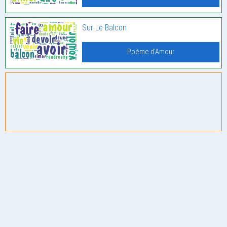
Sur Le Balcon
Poème d'Amour