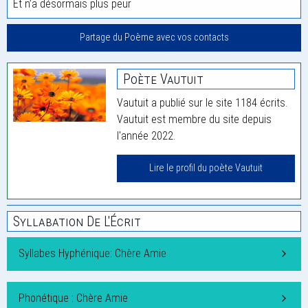
Et n’a désormais plus peur
Partage du Poème avec vos contacts
Poète Vautuit
Vautuit a publié sur le site 1184 écrits.
Vautuit est membre du site depuis
l'année 2022.
Lire le profil du poète Vautuit
Syllabation De L'Écrit
Syllabes Hyphénique: Chère Amie
Phonétique : Chère Amie