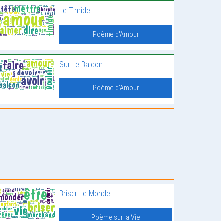
Le Timide
Poème d'Amour
Sur Le Balcon
Poème d'Amour
Briser Le Monde
Poème sur la Vie