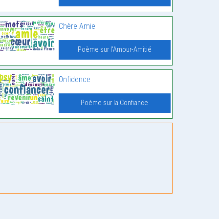
Chère Amie
Poème sur l'Amour-Amitié
Onfidence
Poème sur la Confiance