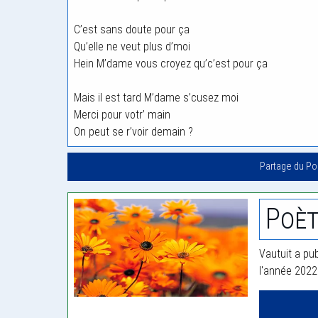
C’est sans doute pour ça
Qu’elle ne veut plus d’moi
Hein M’dame vous croyez qu’c’est pour ça
Mais il est tard M’dame s’cusez moi
Merci pour votr’ main
On peut se r’voir demain ?
Partage du P
Poèt
Vautuit a pub
l'année 2022