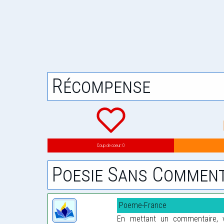
Récompense
Coup de coeur: 0
Poesie Sans Comment
Poeme-France
En mettant un commentaire, vo