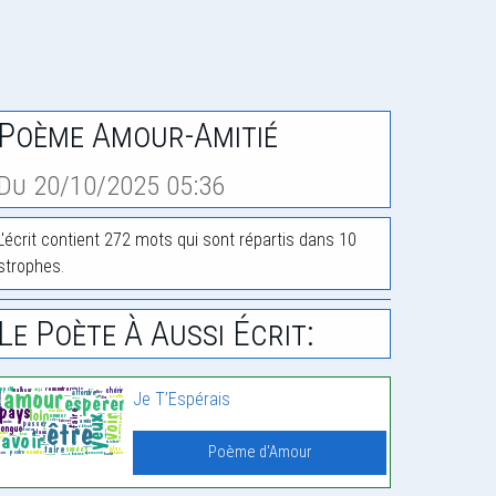
Poème Amour-Amitié
Du 20/10/2025 05:36
L'écrit contient 272 mots qui sont répartis dans 10
strophes.
Le Poète À Aussi Écrit:
Je T’Espérais
Poème d'Amour