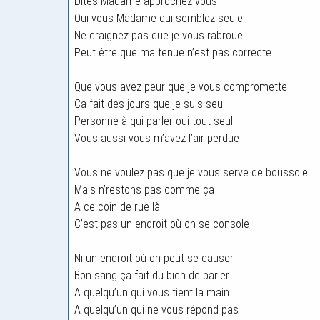
Dites Madame approchez vous
Oui vous Madame qui semblez seule
Ne craignez pas que je vous rabroue
Peut être que ma tenue n’est pas correcte
Que vous avez peur que je vous compromette
Ca fait des jours que je suis seul
Personne à qui parler oui tout seul
Vous aussi vous m’avez l’air perdue
Vous ne voulez pas que je vous serve de boussole
Mais n’restons pas comme ça
A ce coin de rue là
C’est pas un endroit où on se console
Ni un endroit où on peut se causer
Bon sang ça fait du bien de parler
A quelqu’un qui vous tient la main
A quelqu’un qui ne vous répond pas