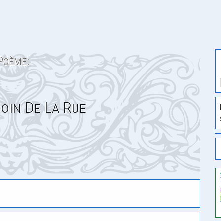
Poème:
oin De La Rue