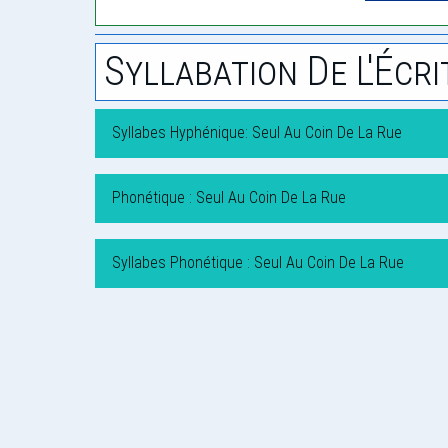
Syllabation De L'Écri
Syllabes Hyphénique: Seul Au Coin De La Rue
Phonétique : Seul Au Coin De La Rue
Syllabes Phonétique : Seul Au Coin De La Rue