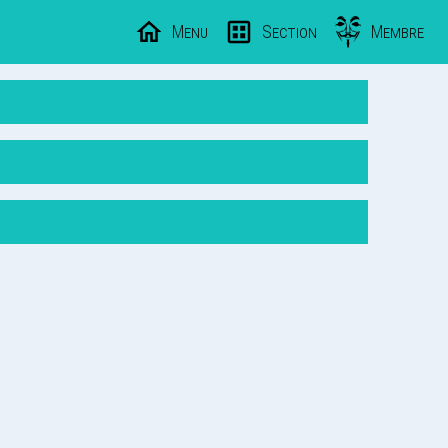
Menu
Section
Membre