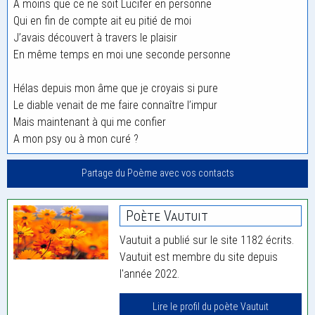
A moins que ce ne soit Lucifer en personne
Qui en fin de compte ait eu pitié de moi
J’avais découvert à travers le plaisir
En même temps en moi une seconde personne
Hélas depuis mon âme que je croyais si pure
Le diable venait de me faire connaître l’impur
Mais maintenant à qui me confier
A mon psy ou à mon curé ?
Partage du Poème avec vos contacts
Poète Vautuit
Vautuit a publié sur le site 1182 écrits.
Vautuit est membre du site depuis
l'année 2022.
Lire le profil du poète Vautuit