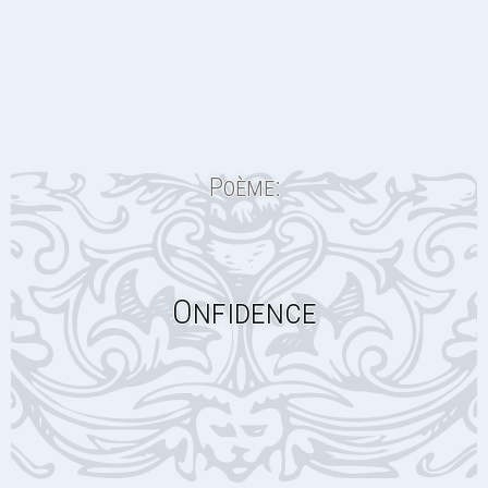
Poème:
Onfidence