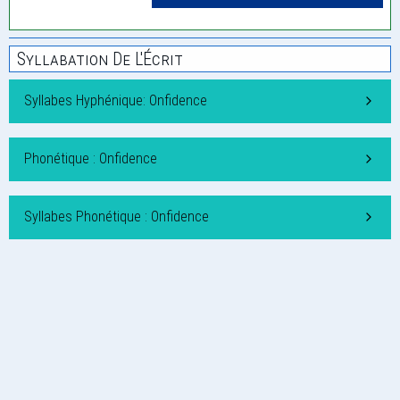
Syllabation De L'Écrit
Syllabes Hyphénique: Onfidence
Phonétique : Onfidence
Syllabes Phonétique : Onfidence