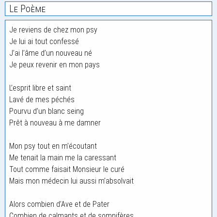
Le Poème
Je reviens de chez mon psy
Je lui ai tout confessé
J’ai l’âme d’un nouveau né
Je peux revenir en mon pays
L’esprit libre et saint
Lavé de mes péchés
Pourvu d’un blanc seing
Prêt à nouveau à me damner
Mon psy tout en m’écoutant
Me tenait la main me la caressant
Tout comme faisait Monsieur le curé
Mais mon médecin lui aussi m’absolvait
Alors combien d’Ave et de Pater
Combien de calmants et de somnifères