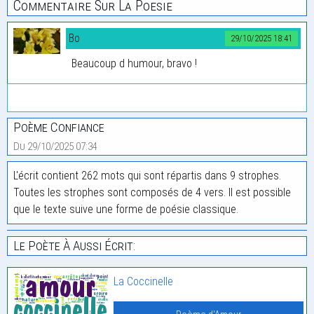
Commentaire Sur La Poesie
Bo
29/10/2025 18:41
Beaucoup d humour, bravo !
Poème Confiance
Du 29/10/2025 07:34
L'écrit contient 262 mots qui sont répartis dans 9 strophes.
Toutes les strophes sont composés de 4 vers. Il est possible
que le texte suive une forme de poésie classique.
Le Poète À Aussi Écrit:
La Coccinelle