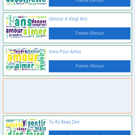
Poème d'Amour
L’Amour A Vingt Ans
Poème d'Amour
Vivre Pour Aimer
Poème d'Amour
Tu As Beau Dire