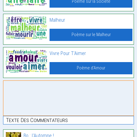
Poème sur la Société
Malheur
Poème sur le Malheur
Vivre Pour T’Aimer
Poème d'Amour
Texte Des Commentateurs
Bo : L’Automne !