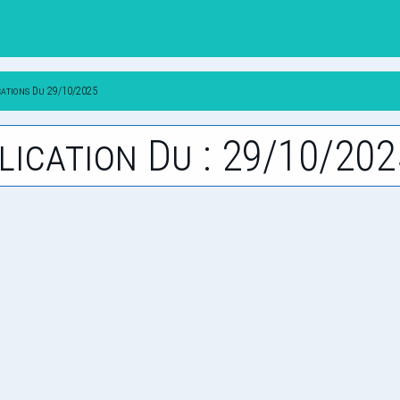
cations Du 29/10/2025
lication Du : 29/10/202