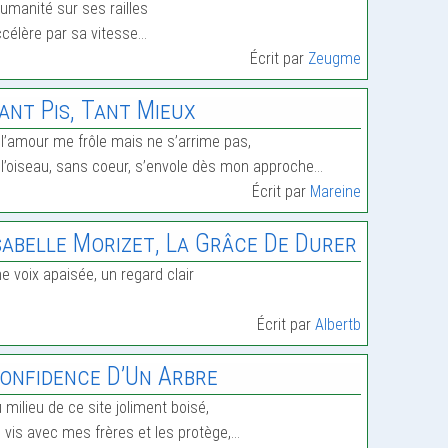
humanité sur ses railles
célère par sa vitesse…
Écrit par
Zeugme
ant Pis, Tant Mieux
 l’amour me frôle mais ne s’arrime pas,
 l’oiseau, sans coeur, s’envole dès mon approche…
Écrit par
Mareine
sabelle Morizet, La Grâce De Durer
e voix apaisée, un regard clair
Écrit par
Albertb
onfidence D’Un Arbre
 milieu de ce site joliment boisé,
 vis avec mes frères et les protège,…