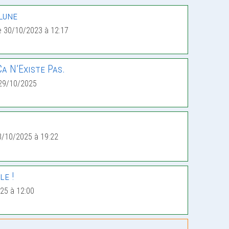
Lune
e 30/10/2023 à 12:17
a N’Existe Pas.
29/10/2025
8/10/2025 à 19:22
le !
25 à 12:00