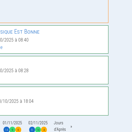
sique Est Bonne
0/2025 à 08:40
ge
0/2025 à 08:28
8/10/2025 à 18:04
01/11/2025
02/11/2025
Jours
d'Après
14
9
6
9
14
4