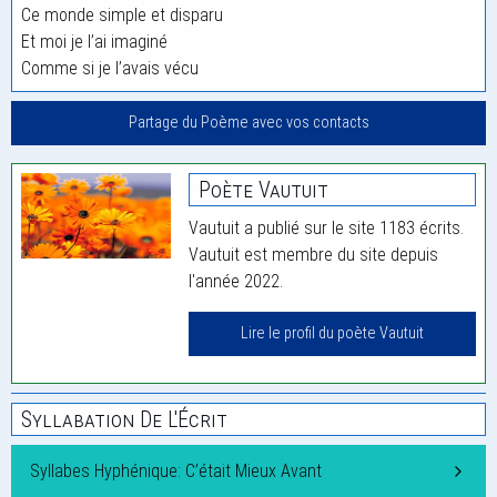
Ce monde simple et disparu
Et moi je l’ai imaginé
Comme si je l’avais vécu
Partage du Poème avec vos contacts
Poète Vautuit
Vautuit a publié sur le site 1183 écrits.
Vautuit est membre du site depuis
l'année 2022.
Lire le profil du poète Vautuit
Syllabation De L'Écrit
Syllabes Hyphénique: C’était Mieux Avant