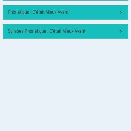
Phonétique : C’était Mieux Avant
Syllabes Phonétique : C’était Mieux Avant