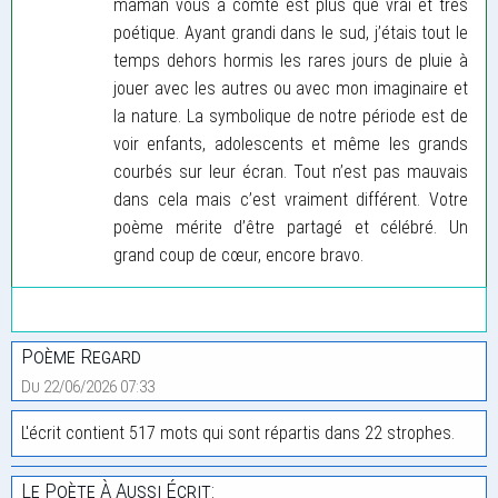
maman vous a comté est plus que vrai et trés
poétique. Ayant grandi dans le sud, j’étais tout le
temps dehors hormis les rares jours de pluie à
jouer avec les autres ou avec mon imaginaire et
la nature. La symbolique de notre période est de
voir enfants, adolescents et même les grands
courbés sur leur écran. Tout n’est pas mauvais
dans cela mais c’est vraiment différent. Votre
poème mérite d’être partagé et célébré. Un
grand coup de cœur, encore bravo.
Poème Regard
Du 22/06/2026 07:33
L'écrit contient 517 mots qui sont répartis dans 22 strophes.
Le Poète À Aussi Écrit: