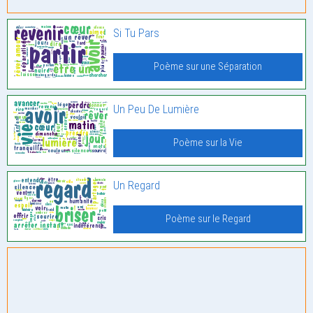
Si Tu Pars
Poème sur une Séparation
Un Peu De Lumière
Poème sur la Vie
Un Regard
Poème sur le Regard