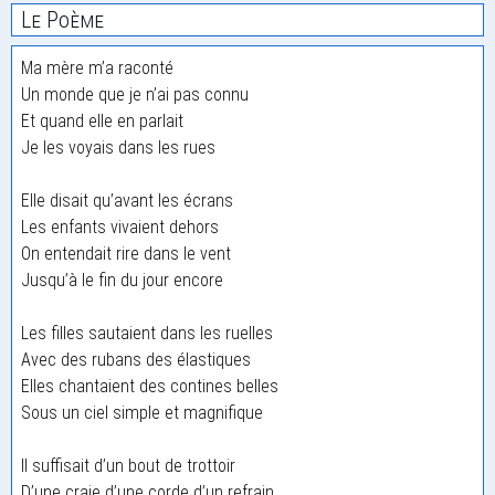
Le Poème
Ma mère m’a raconté
Un monde que je n’ai pas connu
Et quand elle en parlait
Je les voyais dans les rues
Elle disait qu’avant les écrans
Les enfants vivaient dehors
On entendait rire dans le vent
Jusqu’à le fin du jour encore
Les filles sautaient dans les ruelles
Avec des rubans des élastiques
Elles chantaient des contines belles
Sous un ciel simple et magnifique
Il suffisait d’un bout de trottoir
D’une craie d’une corde d’un refrain