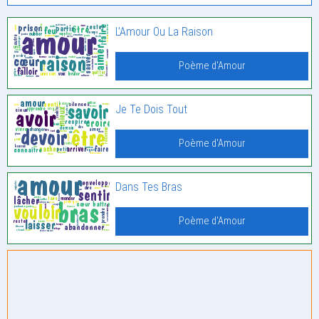
L’Amour Ou La Raison
Poème d'Amour
Je Te Dois Tout
Poème d'Amour
Dans Tes Bras
Poème d'Amour