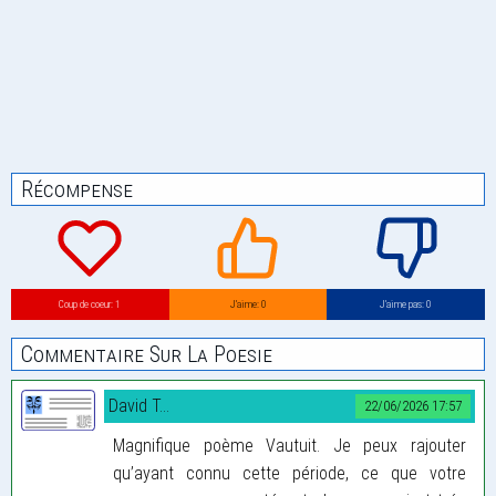
Récompense
Coup de coeur: 1
J’aime: 0
J’aime pas: 0
Commentaire Sur La Poesie
David T...
22/06/2026 17:57
Magnifique poème Vautuit. Je peux rajouter
qu’ayant connu cette période, ce que votre