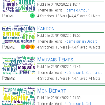
Publié le 01/02/2022 à 18:14
Thème de l'écrit :
Poème d'Amour
Poème:
4 Strophes, 18 Vers [4,4,4,6] avec 91 Mots.
1
Pardon
Publié le 30/01/2022 à 19:55
Thème de l'écrit :
Poème sur un Départ
Poème:
4 Strophes, 16 Vers [4,4,4,4] avec 78 Mots.
1
2
1
Mauvais Temps
Publié le 29/01/2022 à 21:46
Thème de l'écrit :
Poème sur la Souffrance
Poème:
4 Strophes, 16 Vers [4,4,4,4] avec 74 Mots.
Mon Départ
Publié le 29/01/2022 à 21:39
Thème de l'écrit :
Poème sur le Ciel