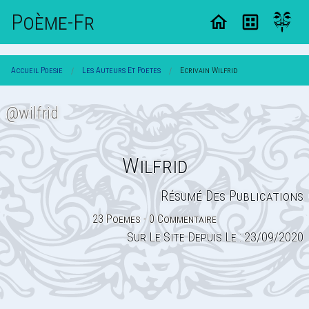
Poème-Fr
Accueil Poesie
Les Auteurs Et Poetes
Ecrivain Wilfrid
@wilfrid
Wilfrid
Résumé Des Publications
23 Poemes - 0 Commentaire
Sur Le Site Depuis Le : 23/09/2020