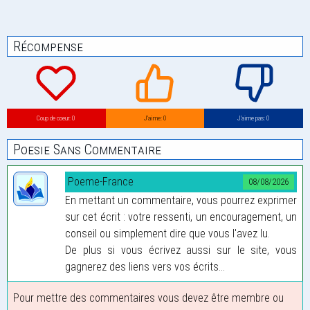
Récompense
Coup de coeur: 0
J’aime: 0
J’aime pas: 0
Poesie Sans Commentaire
Poeme-France
08/08/2026
En mettant un commentaire, vous pourrez exprimer
sur cet écrit : votre ressenti, un encouragement, un
conseil ou simplement dire que vous l'avez lu.
De plus si vous écrivez aussi sur le site, vous
gagnerez des liens vers vos écrits...
Pour mettre des commentaires vous devez être membre ou