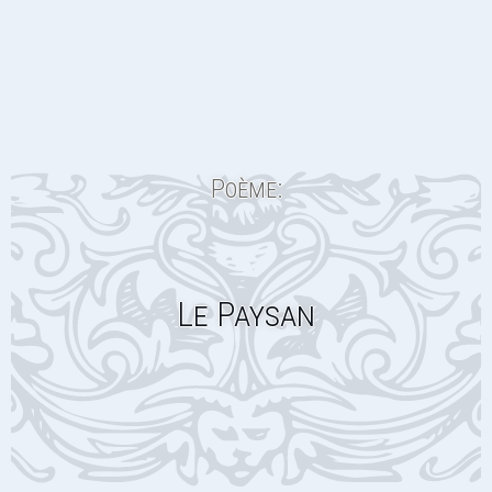
Poème:
Le Paysan