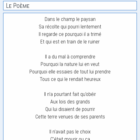
Le Poème
Dans le champ le paysan
Sa récolte qui pourri lentement
Il regarde ce pourquoi il a trimé
Et qui est en train de le ruiner
Il a du mal à comprendre
Pourquoi la nature lui en veut
Pourquoi elle essaies de tout lui prendre
Tous ce qui le rendait heureux
Il n’a pourtant fait qu’obéir
Aux lois des grands
Qui lui disaient de pourrir
Cette terre venues de ses parents
Il n’avait pas le choix
C’était mourir ou ça