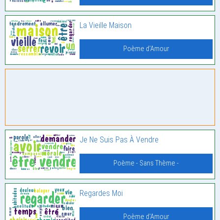
La Vieille Maison
Poème d'Amour
Je Ne Suis Pas À Vendre
Poème - Sans Thème -
Regardes Moi
Poème d'Amour