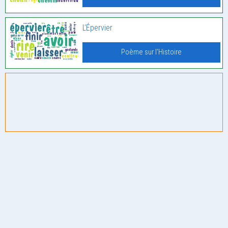
L’Épervier
Poème sur l'Histoire