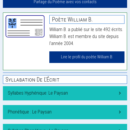
Partage du Poème avec vos contacts
Poète William B.
William B. a publié sur le site 492 écrits.
William B. est membre du site depuis
l'année 2004.
Lire le profil du poète William B.
Syllabation De L'Écrit
Syllabes Hyphénique: Le Paysan
Phonétique : Le Paysan