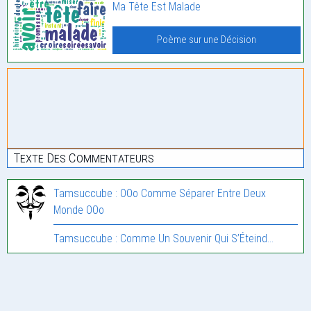
Ma Tête Est Malade
Poème sur une Décision
Texte Des Commentateurs
Tamsuccube : OOo Comme Séparer Entre Deux
Monde OOo
Tamsuccube : Comme Un Souvenir Qui S’Éteind…