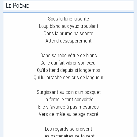
Le Poème
Sous la lune luisante
Loup blanc aux yeux troublant
Dans la brume naissante
Attend désespérément
Dans sa robe vêtue de blanc
Celle qui fait vibrer son cœur
Qu’il attend depuis si longtemps
Qui lui arrache ses cris de langueur
Surgissant au coin d’un bosquet
La femelle tant convoitée
Elle s ’avance à pas mesurées
Vers ce mâle au pelage nacré
Les regards se croisent
Les partenaires se toisent