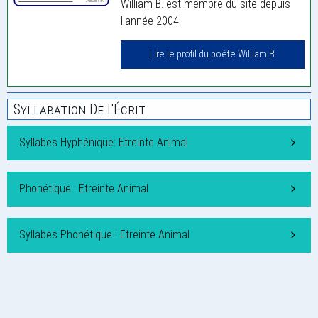
William B. est membre du site depuis
l'année 2004.
Lire le profil du poète William B.
Syllabation De L'Écrit
Syllabes Hyphénique: Etreinte Animal
Phonétique : Etreinte Animal
Syllabes Phonétique : Etreinte Animal