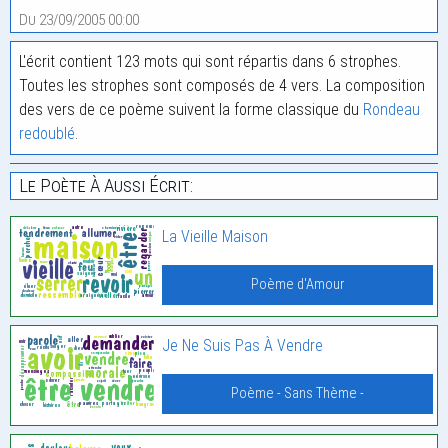
Du 23/09/2005 00:00
L'écrit contient 123 mots qui sont répartis dans 6 strophes.
Toutes les strophes sont composés de 4 vers. La composition
des vers de ce poème suivent la forme classique du
Rondeau
redoublé
.
Le Poète À Aussi Écrit:
La Vieille Maison
Poème d'Amour
Je Ne Suis Pas À Vendre
Poème - Sans Thème -