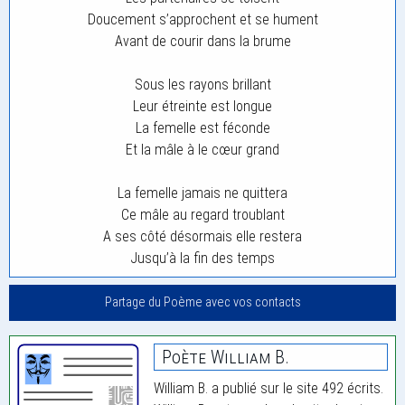
Doucement s’approchent et se hument
Avant de courir dans la brume
Sous les rayons brillant
Leur étreinte est longue
La femelle est féconde
Et la mâle à le cœur grand
La femelle jamais ne quittera
Ce mâle au regard troublant
A ses côté désormais elle restera
Jusqu’à la fin des temps
Partage du Poème avec vos contacts
Poète William B.
William B. a publié sur le site 492 écrits.