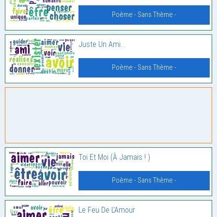
Poème - Sans Thème -
Juste Un Ami…
Poème - Sans Thème -
Toi Et Moi (À Jamais ! )
Poème - Sans Thème -
Le Feu De L’Amour