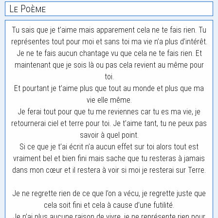
Le Poème
Tu sais que je t’aime mais apparement cela ne te fais rien. Tu
représentes tout pour moi et sans toi ma vie n’a plus d’intérêt.
Je ne te fais aucun chantage vu que cela ne te fais rien. Et
maintenant que je sois là ou pas cela revient au même pour
toi.
Et pourtant je t’aime plus que tout au monde et plus que ma
vie elle même.
Je ferai tout pour que tu me reviennes car tu es ma vie, je
retournerai ciel et terre pour toi. Je t’aime tant, tu ne peux pas
savoir à quel point.
Si ce que je t’ai écrit n’a aucun effet sur toi alors tout est
vraiment bel et bien fini mais sache que tu resteras à jamais
dans mon cœur et il restera à voir si moi je resterai sur Terre.
Je ne regrette rien de ce que l’on a vécu, je regrette juste que
cela soit fini et cela à cause d’une futilité.
Je n’ai plus aucune raison de vivre, je ne représente rien pour