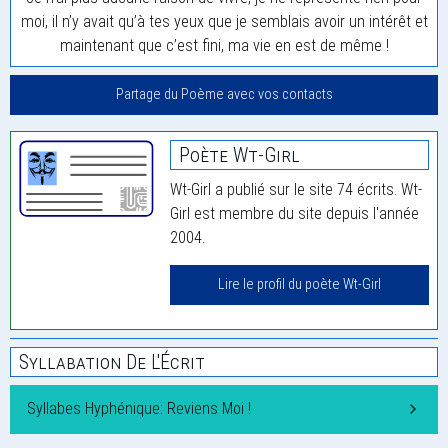
moi, il n’y avait qu’à tes yeux que je semblais avoir un intérêt et
maintenant que c’est fini, ma vie en est de même !
Partage du Poème avec vos contacts
Poète Wt-Girl
Wt-Girl a publié sur le site 74 écrits. Wt-
Girl est membre du site depuis l'année
2004.
Lire le profil du poète Wt-Girl
Syllabation De L'Écrit
Syllabes Hyphénique: Reviens Moi !