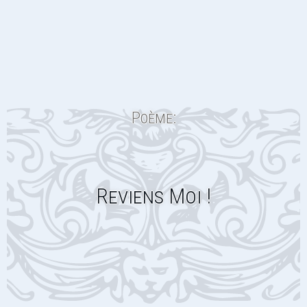
Poème:
Reviens Moi !