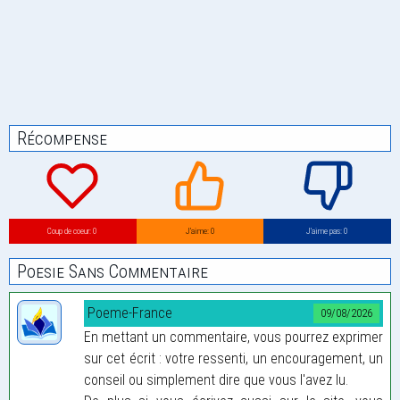
Récompense
Coup de coeur: 0
J’aime: 0
J’aime pas: 0
Poesie Sans Commentaire
Poeme-France
09/08/2026
En mettant un commentaire, vous pourrez exprimer
sur cet écrit : votre ressenti, un encouragement, un
conseil ou simplement dire que vous l'avez lu.