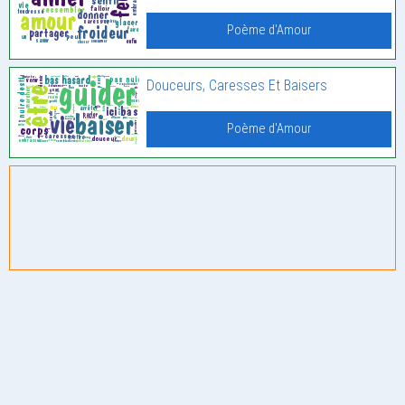
Poème d'Amour
Douceurs, Caresses Et Baisers
Poème d'Amour