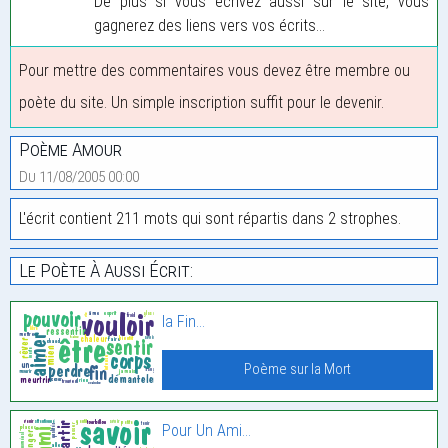
De plus si vous écrivez aussi sur le site, vous
gagnerez des liens vers vos écrits...
Pour mettre des commentaires vous devez être membre ou
poète du site. Un simple inscription suffit pour le devenir.
Poème Amour
Du 11/08/2005 00:00
L'écrit contient 211 mots qui sont répartis dans 2 strophes.
Le Poète À Aussi Écrit:
la Fin…
Poème sur la Mort
Pour Un Ami…