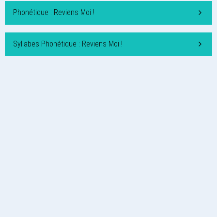
Phonétique : Reviens Moi !
Syllabes Phonétique : Reviens Moi !