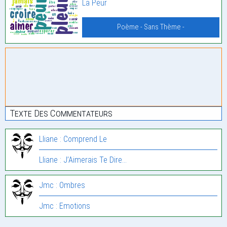
La Peur
Poème - Sans Thème -
Texte Des Commentateurs
Lliane : Comprend Le
Lliane : J’Aimerais Te Dire…
Jmc : Ombres
Jmc : Emotions