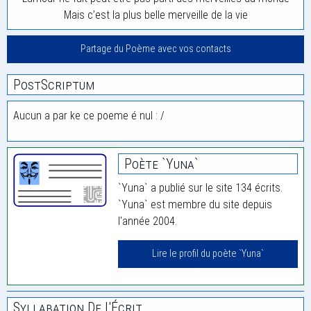
Mais c’est la plus belle merveille de la vie
Partage du Poème avec vos contacts
PostScriptum
Aucun a par ke ce poeme é nul : /
Poète `Yuna`
`Yuna` a publié sur le site 134 écrits.
`Yuna` est membre du site depuis
l'année 2004.
Lire le profil du poète `Yuna`
Syllabation De L'Écrit