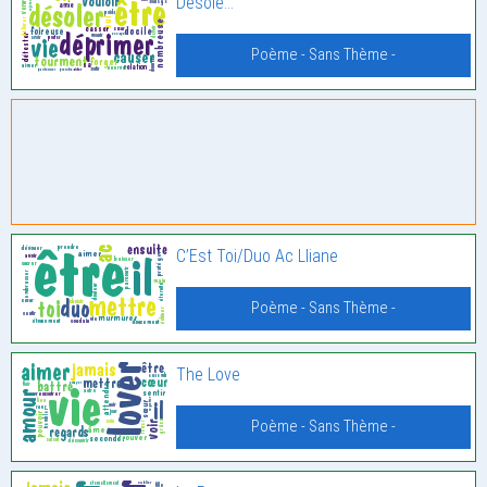
Désolé…
Poème - Sans Thème -
C’Est Toi/Duo Ac Lliane
Poème - Sans Thème -
The Love
Poème - Sans Thème -