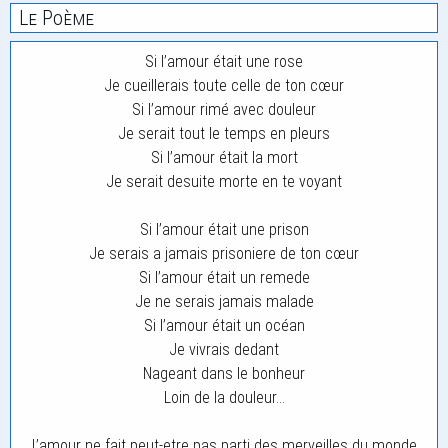
Le Poème
Si l’amour était une rose
Je cueillerais toute celle de ton cœur
Si l’amour rimé avec douleur
Je serait tout le temps en pleurs
Si l’amour était la mort
Je serait desuite morte en te voyant
Si l’amour était une prison
Je serais a jamais prisoniere de ton cœur
Si l’amour était un remede
Je ne serais jamais malade
Si l’amour était un océan
Je vivrais dedant
Nageant dans le bonheur
Loin de la douleur…
L’amour ne fait peut-etre pas parti des merveilles du monde