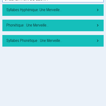
Syllabes Hyphénique: Une Merveille…
Phonétique : Une Merveille…
Syllabes Phonétique : Une Merveille…