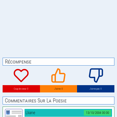
Récompense
Coup de coeur: 0
J’aime: 0
J’aime pas: 0
Commentaires Sur La Poesie
Lliane
13/10/2004 00:00