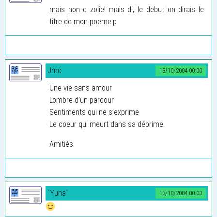
mais non c zolie! mais di, le debut on dirais le
titre de mon poeme:p
Jmc
13/10/2004 00:00
Une vie sans amour
L’ombre d’un parcour
Sentiments qui ne s’exprime
Le coeur qui meurt dans sa déprime.
Amitiés
`Yuna`
13/10/2004 00:00