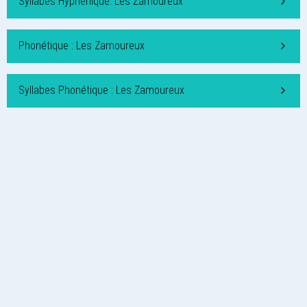
Syllabes Hyphénique: Les Zamoureux
Phonétique : Les Zamoureux
Syllabes Phonétique : Les Zamoureux