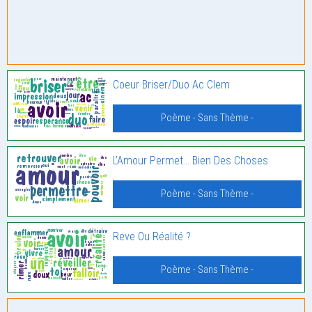
Coeur Briser/Duo Ac Clem
Poème - Sans Thème -
L’Amour Permet… Bien Des Choses
Poème - Sans Thème -
Reve Ou Réalité ?
Poème - Sans Thème -