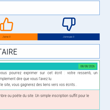
J’aime: 0
J’aime pas: 0
aire
08/08/2026
us pourrez exprimer sur cet écrit : votre ressenti, un
plement dire que vous l'avez lu.
le site, vous gagnerez des liens vers vos écrits...
 ou poète du site. Un simple inscription suffit pour le