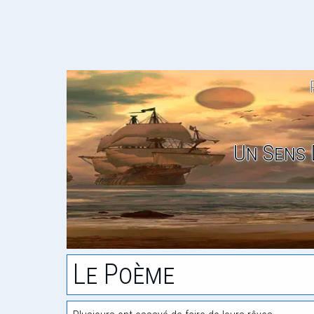
Un Sens 
Le Poème