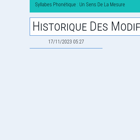
Syllabes Phonétique : Un Sens De La Mesure
Historique Des Modif
17/11/2023 05:27