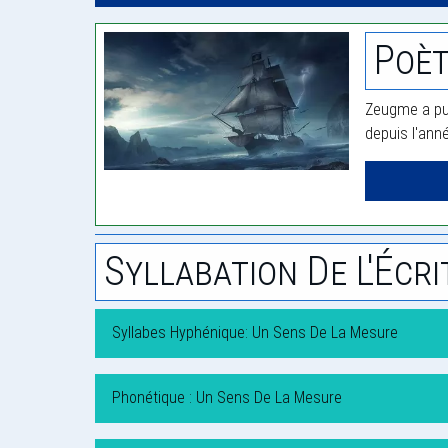
Poè
Zeugme a pub
depuis l'ann
Syllabation De L'Écri
Syllabes Hyphénique: Un Sens De La Mesure
Phonétique : Un Sens De La Mesure