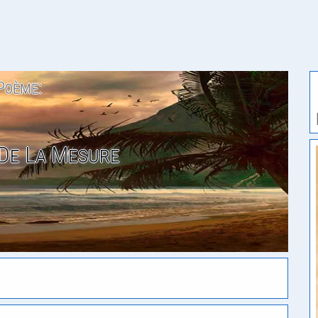
Poème:
De La Mesure