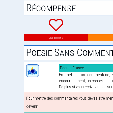
Récompense
Coup de coeur: 0
Poesie Sans Comment
Poeme-France
En mettant un commentaire, vo
encouragement, un conseil ou sim
De plus si vous écrivez aussi sur 
Pour mettre des commentaires vous devez être membre
devenir.