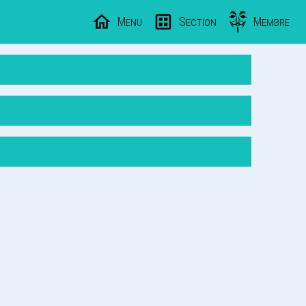
Menu
Section
Membre