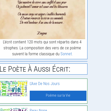
L'écrit contient 120 mots qui sont répartis dans 4
strophes. La composition des vers de ce poème
suivent la forme classique du
Sonnet
.
Le Poète À Aussi Écrit:
L’Axe De Nos Jours
Poème sur la Vie
Peau Noire